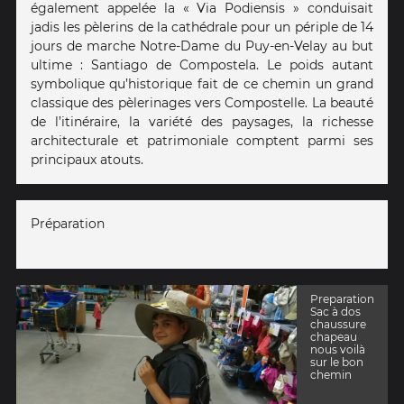
également appelée la « Via Podiensis » conduisait
jadis les pèlerins de la cathédrale pour un périple de 14
jours de marche Notre-Dame du Puy-en-Velay au but
ultime : Santiago de Compostela. Le poids autant
symbolique qu’historique fait de ce chemin un grand
classique des pèlerinages vers Compostelle. La beauté
de l’itinéraire, la variété des paysages, la richesse
architecturale et patrimoniale comptent parmi ses
principaux atouts.
Préparation
Preparation
Sac à dos
chaussure
chapeau
nous voilà
sur le bon
chemin