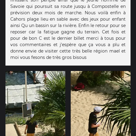
finissant son periple ainsi que le jeune homme de
Savoie qui poursuit sa route jusqu à Compostelle en
prévision deux mois de marche. Nous voilà enfin à
Cahors plage lieu en sable avec des jeux pour enfant
ainsi Qu un bassin sur la rivière. Enfin le retour pour se
reposer car la fatigue gagne du terrain. Cet fois et
pour de bon C est le dernier billet merci à tous pour
vos commentaires et j'espère que ça vous a plu et
donne envie de visiter cette très belle région mael et
moi vous fesons de très gros bisous