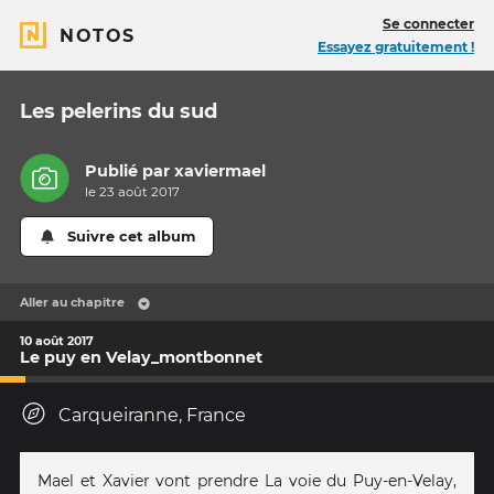
Se connecter
NOTOS
Essayez gratuitement !
Les pelerins du sud
Publié par
xaviermael
le 23 août 2017
Suivre cet album
Aller au chapitre
10 août 2017
Le puy en Velay_montbonnet
Carqueiranne, France
Mael et Xavier vont prendre La voie du Puy-en-Velay,