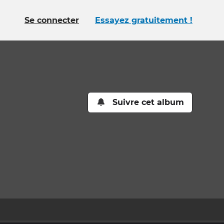
Se connecter
Essayez gratuitement !
Suivre cet album