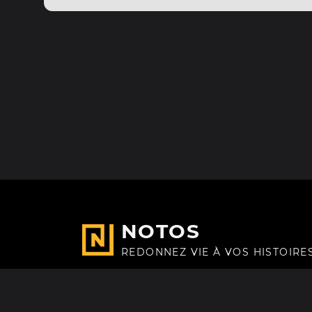
NOTOS
REDONNEZ VIE À VOS HISTOIRE
Fait avec
à Paris