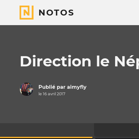
NOTOS
Direction le Né
Publié par
aimyfly
le 16 avril 2017