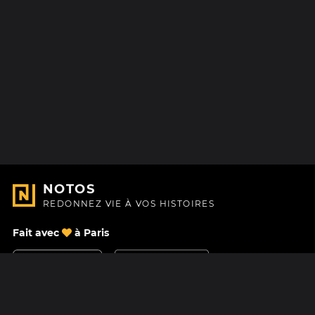
NOTOS
REDONNEZ VIE À VOS HISTOIRES
Fait avec
à Paris
Nous contacter
Centre d'aide