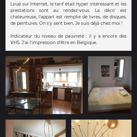
Loué sur Internet, le tarif était hyper intéressant et les
prestations sont au rendez-vous. La déco' est
chaleureuse, l'appart est remplie de livres, de disques,
de peintures. On s'y sent bien. Je suis déjà chez moi !
Indicateur du niveau de pauvreté : il y a encore des
VHS. J'ai l'impression d'être en Belgique.