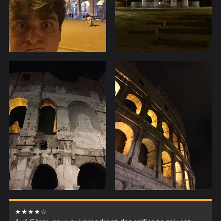
★★★★☆