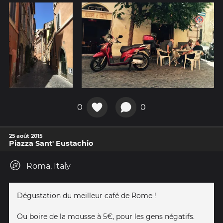
0
0
25 août 2015
Piazza Sant' Eustachio
Roma, Italy
Dégustation du meilleur café de Rome !
Ou boire de la mousse à 5€, pour les gens négatifs.