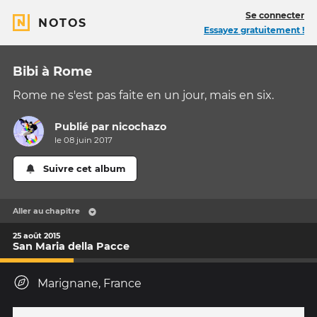
Se connecter
NOTOS
Essayez gratuitement !
Bibi à Rome
Rome ne s'est pas faite en un jour, mais en six.
Publié par
nicochazo
le 08 juin 2017
Suivre cet album
Aller au chapitre
25 août 2015
San Maria della Pacce
Marignane, France