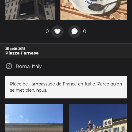
0
0
25 août 2015
Piazza Farnese
Roma, Italy
Place de l'ambassade de France en Italie. Parce qu'on
se met bien, nous.