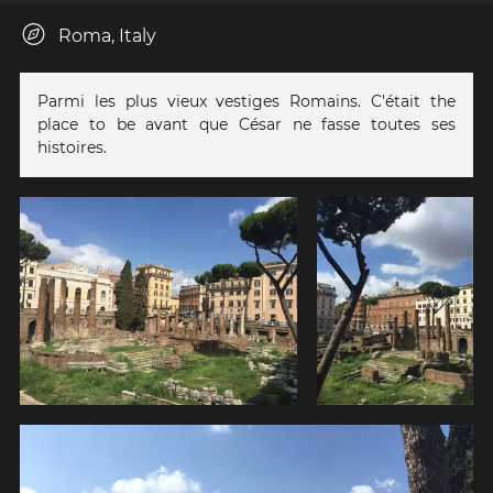
Roma, Italy
Parmi les plus vieux vestiges Romains. C'était the
place to be avant que César ne fasse toutes ses
histoires.