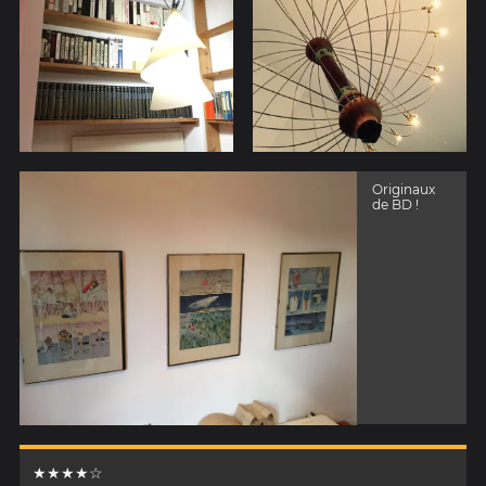
Originaux
de BD !
★★★★☆