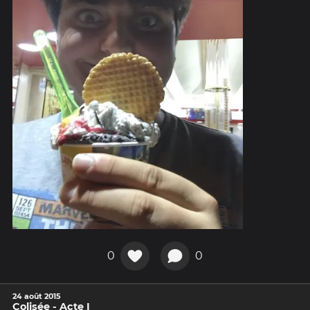
0
0
24 août 2015
Colisée - Acte I