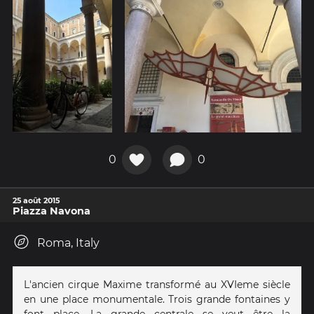
0
0
25 août 2015
Piazza Navona
Roma, Italy
L'ancien cirque Maxime transformé au XVIeme siècle
en une place monumentale. Trois grande fontaines y
font place. La grande centrale se veut être la