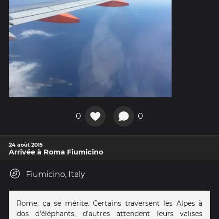
0
0
24 août 2015
Arrivée à Roma Fiumicino
Fiumicino, Italy
Rome, ça se mérite. Certains traversent les Alpes à
dos d'éléphants, d'autres attendent leurs valises