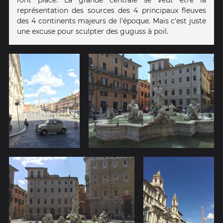
représentation des sources des 4 principaux fleuves
des 4 continents majeurs de l'époque. Mais c'est juste
une excuse pour sculpter des guguss à poil.