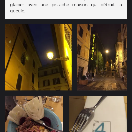
glacier avec une pistache maison qui détruit la
gueule.