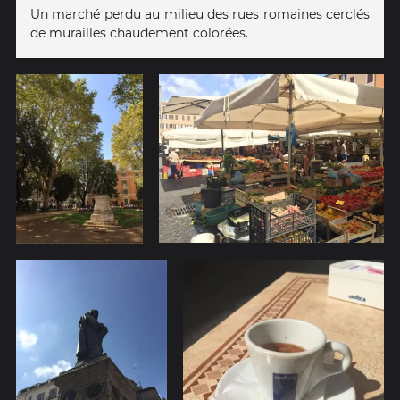
Un marché perdu au milieu des rues romaines cerclés
de murailles chaudement colorées.