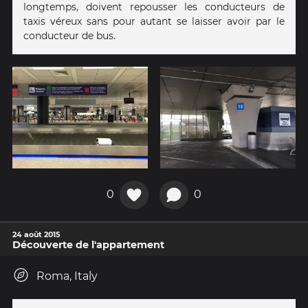
longtemps, doivent repousser les conducteurs de
taxis véreux sans pour autant se laisser avoir par le
conducteur de bus.
0
0
24 août 2015
Découverte de l'appartement
Roma, Italy