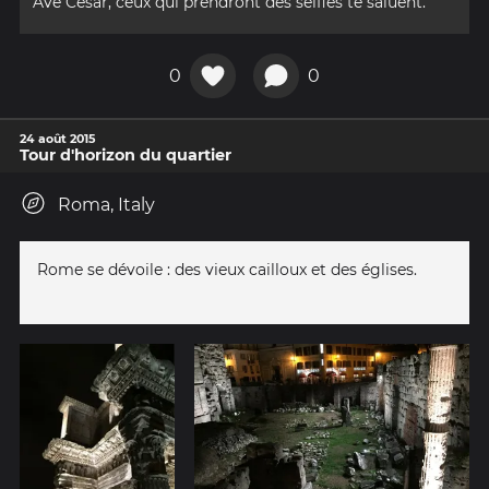
Avé César, ceux qui prendront des selfies te saluent.
0
0
24 août 2015
Tour d'horizon du quartier
Roma, Italy
Rome se dévoile : des vieux cailloux et des églises.