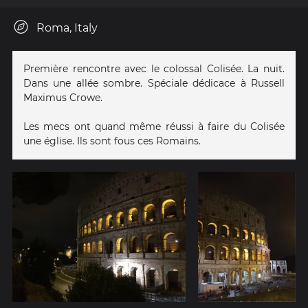
Roma, Italy
Première rencontre avec le colossal Colisée. La nuit.
Dans une allée sombre. Spéciale dédicace à Russell
Maximus Crowe.
Les mecs ont quand même réussi à faire du Colisée
une église. Ils sont fous ces Romains.