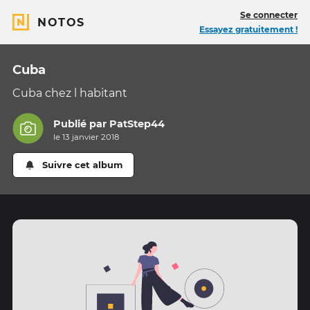
Se connecter
NOTOS
Essayez gratuitement !
Cuba
Cuba chez l habitant
Publié par
PatStep44
le 13 janvier 2018
Suivre cet album