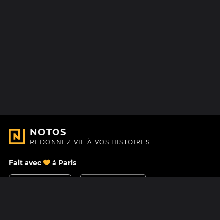
NOTOS
REDONNEZ VIE À VOS HISTOIRES
Fait avec
à Paris
Nous contacter
Centre d'aide