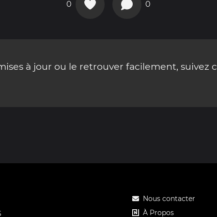
0
0
ses à jour ou le retrouver facilement, suivez 
Nous contacter
À Propos
S