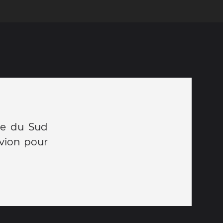
ie du Sud
avion pour