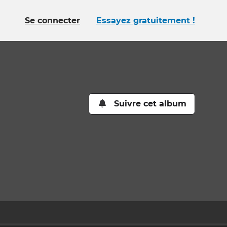
Se connecter
Essayez gratuitement !
Suivre cet album