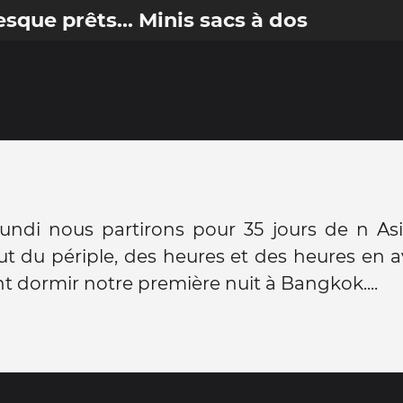
sque prêts... Minis sacs à dos
undi nous partirons pour 35 jours de n As
but du périple, des heures et des heures en 
t dormir notre première nuit à Bangkok....