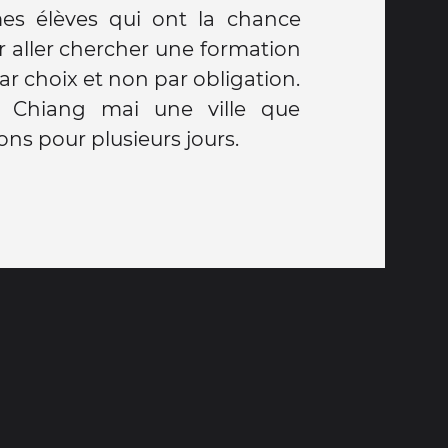
par choix et non par obligation.
n Chiang mai une ville que
rons pour plusieurs jours.