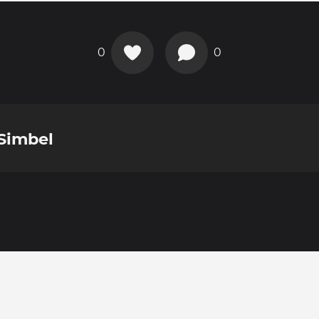
0
0
Simbel