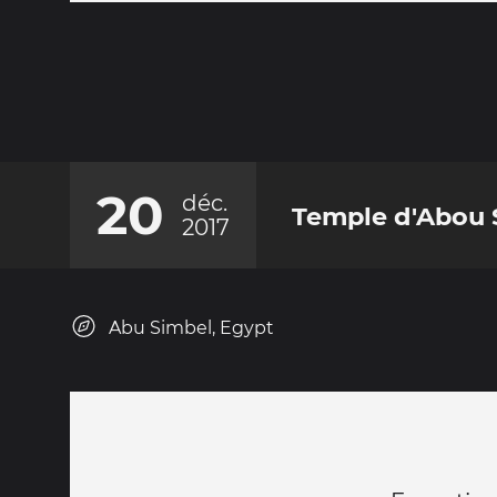
20
déc.
Temple d'Abou 
2017
Abu Simbel, Egypt