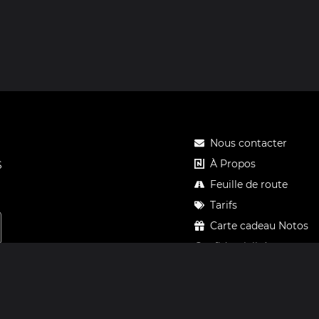
Nous contacter
À Propos
S
Feuille de route
Tarifs
Carte cadeau Notos
Confidentialité
Mentions légales
CGV