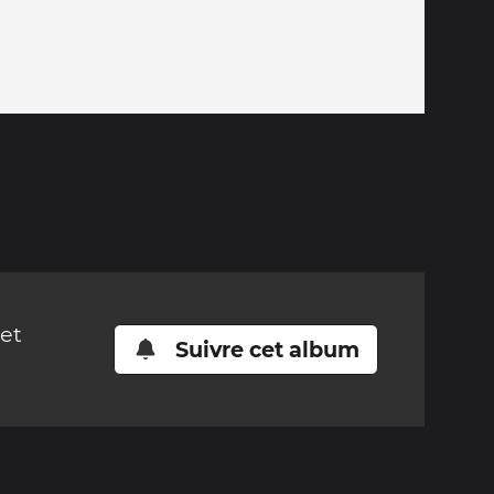
cet
Suivre cet album