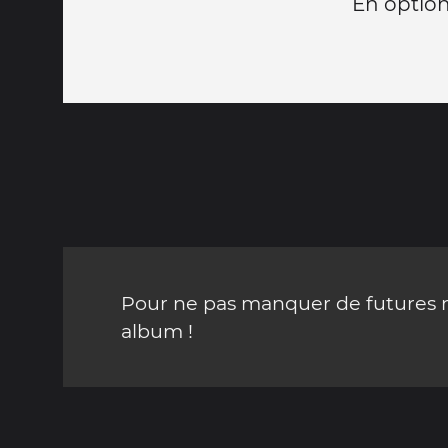
En optio
Pour ne pas manquer de futures mi
album !