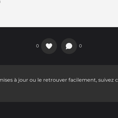
n
0
0
ses à jour ou le retrouver facilement, suivez 