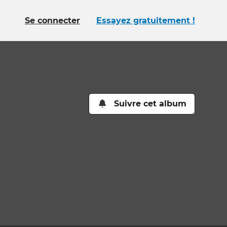
Se connecter
Essayez gratuitement !
Suivre cet album