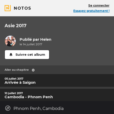
Se connecter
NOTOS
Essayez gratuitement !
Asie 2017
Publié par
Helen
le 14 juillet 2017
Suivre cet album
Aller au chapitre
05 juillet 2017
Arrivée à Saïgon
10 juillet 2017
Cambodia - Phnom Penh
Phnom Penh, Cambodia