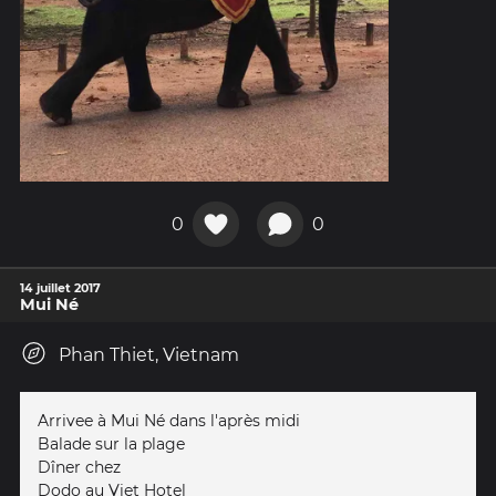
0
0
14 juillet 2017
Mui Né
Phan Thiet, Vietnam
Arrivee à Mui Né dans l'après midi
Balade sur la plage
Dîner chez
Dodo au Viet Hotel