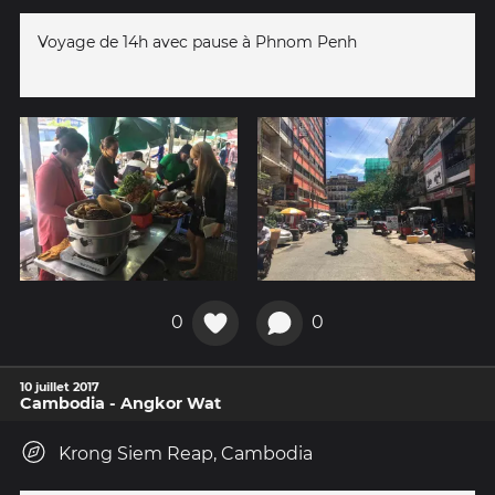
Voyage de 14h avec pause à Phnom Penh
0
0
10 juillet 2017
Cambodia - Angkor Wat
Krong Siem Reap, Cambodia