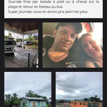
Journée finie par balade à pied ou à cheval sur la
plage et retour en bateau au bus
Super journée, nous en avons pris plein les yeux