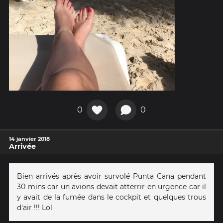
0
0
14 janvier 2018
Arrivée
Bien arrivés après avoir survolé Punta Cana pendant
30 mins car un avions devait atterrir en urgence car il
y avait de la fumée dans le cockpit et quelques trous
d'air !!! Lol