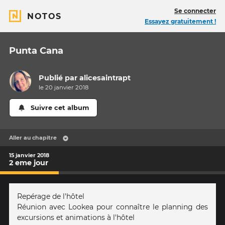
Se connecter
NOTOS
Essayez gratuitement !
Punta Cana
Publié par
alicesaintrapt
le 20 janvier 2018
Suivre cet album
Aller au chapitre
15 janvier 2018
2 eme jour
Repérage de l'hôtel
Réunion avec Lookea pour connaître le planning des
excursions et animations à l'hôtel