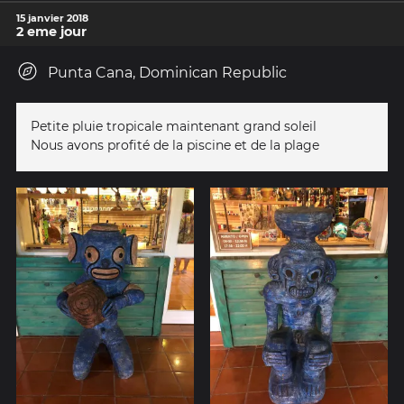
15 janvier 2018
2 eme jour
Punta Cana, Dominican Republic
Petite pluie tropicale maintenant grand soleil
Nous avons profité de la piscine et de la plage