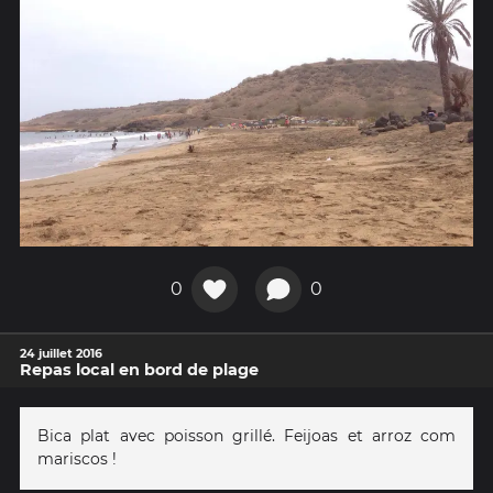
0
0
24 juillet 2016
Repas local en bord de plage
Bica plat avec poisson grillé. Feijoas et arroz com
mariscos !