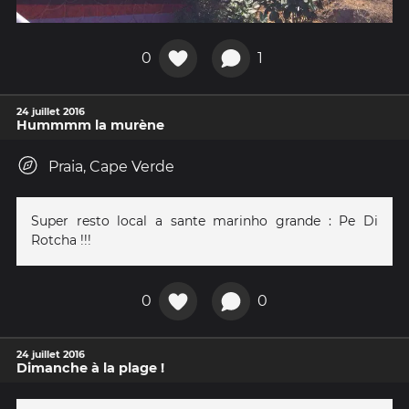
0
1
24 juillet 2016
Hummmm la murène
Praia, Cape Verde
Super resto local a sante marinho grande : Pe Di
Rotcha !!!
0
0
24 juillet 2016
Dimanche à la plage !