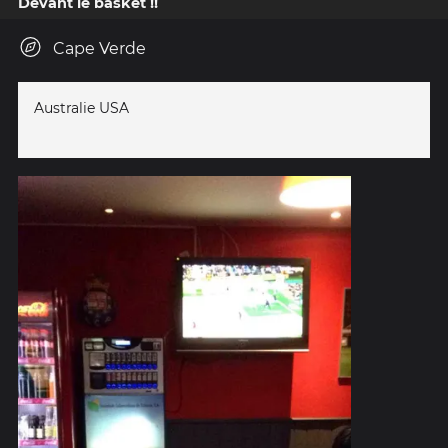
Devant le basket !!
Cape Verde
Australie USA