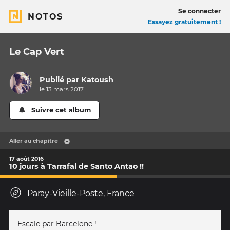
Se connecter
NOTOS
Essayez gratuitement !
Le Cap Vert
Publié par
Katoush
le 13 mars 2017
Suivre cet album
Aller au chapitre
17 août 2016
10 jours à Tarrafal de Santo Antao !!
Paray-Vieille-Poste, France
Escale par Barcelone !