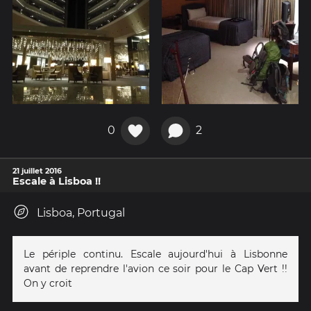
0
2
21 juillet 2016
Escale à Lisboa !!
Lisboa, Portugal
Le périple continu. Escale aujourd'hui à Lisbonne
avant de reprendre l'avion ce soir pour le Cap Vert !!
On y croit