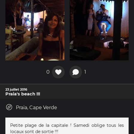
0
1
23 juillet 2016
Praia's beach !!!
Praia, Cape Verde
Petite plage de la capitale ! Samedi oblige tous les
locaux sont de sortie !!!