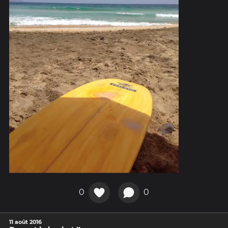
0
0
11 août 2016