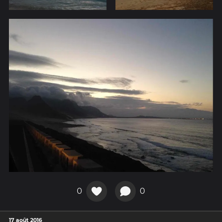
0
0
17 août 2016