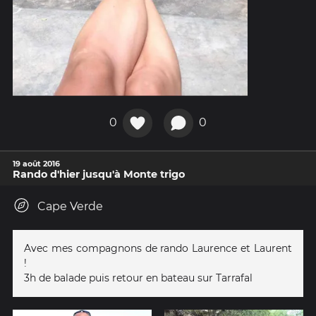
0
0
19 août 2016
Rando d'hier jusqu'à Monte trigo
Cape Verde
Avec mes compagnons de rando Laurence et Laurent
!
3h de balade puis retour en bateau sur Tarrafal