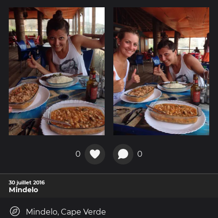
0
0
30 juillet 2016
Mindelo
Mindelo, Cape Verde