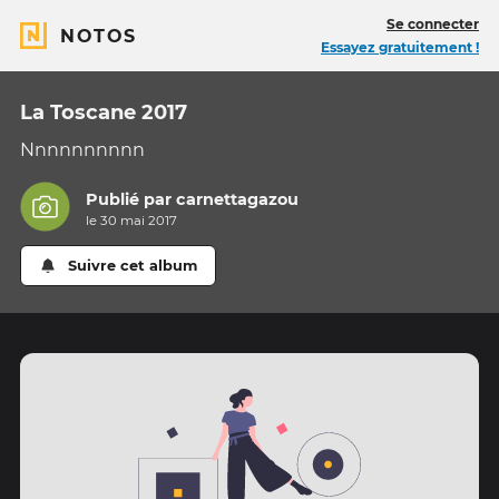
Se connecter
NOTOS
Essayez gratuitement !
La Toscane 2017
Nnnnnnnnnn
Publié par
carnettagazou
le 30 mai 2017
Suivre cet album