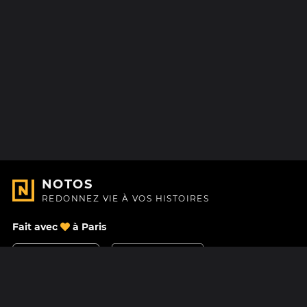
NOTOS
REDONNEZ VIE À VOS HISTOIRES
Fait avec
à Paris
Nous contacter
Centre d'aide