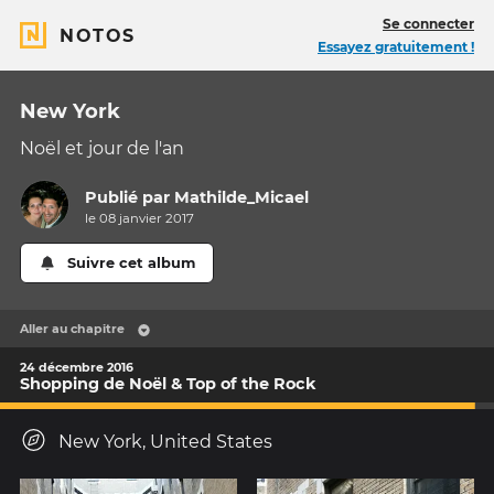
Se connecter
NOTOS
Essayez gratuitement !
New York
Noël et jour de l'an
Publié par
Mathilde_Micael
le 08 janvier 2017
Suivre cet album
Aller au chapitre
24 décembre 2016
Shopping de Noël & Top of the Rock
New York, United States