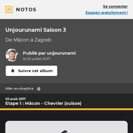
Se connecter
NOTOS
Essayez gratuitement !
Unjourunami Saison 3
De Mâcon à Zagreb
Publié par
unjourunami
le 05 juillet 2017
Suivre cet album
Aller au chapitre
02 août 2017
Etape 1 : Mâcon - Chevrier (suisse)