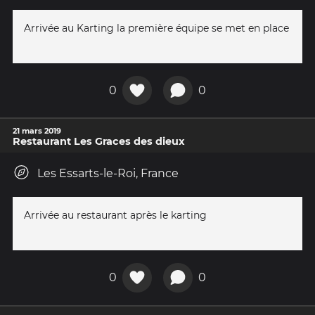
Arrivée au Karting la première équipe se met en place
0
0
21 mars 2019
Restaurant Les Graces des dieux
Les Essarts-le-Roi, France
Arrivée au restaurant après le karting
0
0