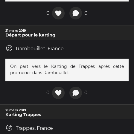
0
0
21 mars 2019
Départ pour le karting
Rambouillet, France
On part vers le Karting de Trappes après cette
promener dans Rambouillet
0
0
21 mars 2019
Karting Trappes
Trappes, France