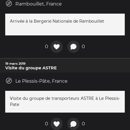
Rambouillet, France
Arrivée à la Bergerie Nationale de Rambouillet
0
0
19 mars 2019
Visite du groupe ASTRE
Le Plessis-Pâte, France
Visite du groupe de transporteurs ASTRE à Le Plessis-
Pate
0
0