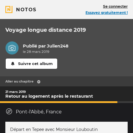
Se connecter
NOTOS
Essayez gratuitement !
Voyage longue distance 2019
Publié par
Julien248
le 28 mars 2019
Suivre cet album
Aller au chapitre
21 mars 2019
Retour au logement après le restaurant
Pont-l'Abbé, France
Départ en Tepee avec Monsieur Louboutin