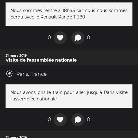
Nous sommes rentré à 18h45 car nous nous sommes
perdu avec le Renault Range T 380
0
0
21 mars 2019
Visite de l'assemblée nationale
Paris, France
Nous avons pris le train pour aller jusqu'à Paris visite
l'assemblée nationale
0
0
21 mars 2019