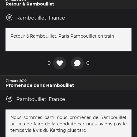
Retour à Rambouillet
Rambouillet, France
Retour à Rambouillet. Paris Rambouillet en train
0
0
21 mars 2019
Promenade dans Rambouillet
Rambouillet, France
Nous sommes parti nous promener de Rambouillet
au lieu de faire de la conduite car nous avions pas le
temps vis à vis du Karting plus tard