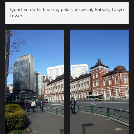
Quartier de la finance, palais impérial, kabuki, tokyo
tower