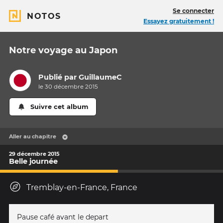
Se connecter
NOTOS
Essayez gratuitement !
Notre voyage au Japon
Publié par
GuillaumeC
le 30 décembre 2015
Suivre cet album
Aller au chapitre
29 décembre 2015
Belle journée
Tremblay-en-France, France
Pause café avant le depart