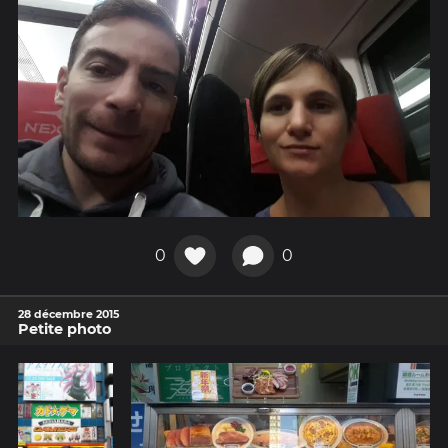
0
0
28 décembre 2015
Petite photo