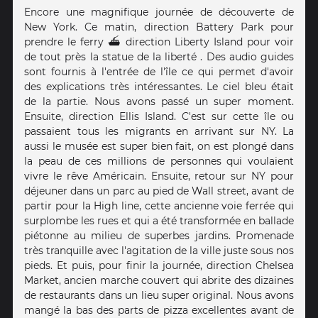
Encore une magnifique journée de découverte de
New York. Ce matin, direction Battery Park pour
prendre le ferry ⛴ direction Liberty Island pour voir
de tout près la statue de la liberté . Des audio guides
sont fournis à l'entrée de l'île ce qui permet d'avoir
des explications très intéressantes. Le ciel bleu était
de la partie. Nous avons passé un super moment.
Ensuite, direction Ellis Island. C'est sur cette île ou
passaient tous les migrants en arrivant sur NY. La
aussi le musée est super bien fait, on est plongé dans
la peau de ces millions de personnes qui voulaient
vivre le rêve Américain. Ensuite, retour sur NY pour
déjeuner dans un parc au pied de Wall street, avant de
partir pour la High line, cette ancienne voie ferrée qui
surplombe les rues et qui a été transformée en ballade
piétonne au milieu de superbes jardins. Promenade
très tranquille avec l'agitation de la ville juste sous nos
pieds. Et puis, pour finir la journée, direction Chelsea
Market, ancien marche couvert qui abrite des dizaines
de restaurants dans un lieu super original. Nous avons
mangé la bas des parts de pizza excellentes avant de