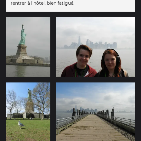
rentrer à l'hôtel, bien fatigué.