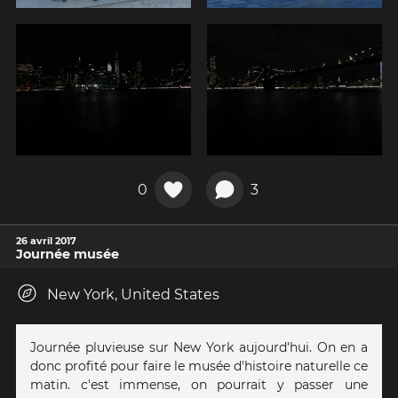
0
3
26 avril 2017
Journée musée
New York, United States
Journée pluvieuse sur New York aujourd'hui. On en a
donc profité pour faire le musée d'histoire naturelle ce
matin. c'est immense, on pourrait y passer une