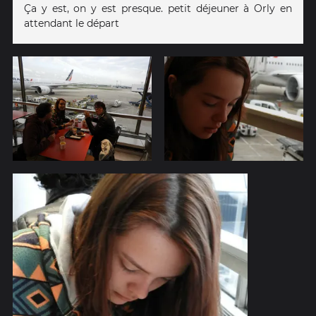
Ça y est, on y est presque. petit déjeuner à Orly en
attendant le départ