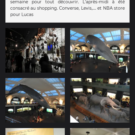
semaine pour tout découvrir. L'après-midi à été
consacré au shopping. Converse, Levis,.... et NBA store
pour Lucas