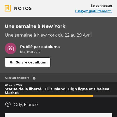
Se connecter
NOTOS
Essayez gratuitement !
Une semaine à New York
Une semaine à New York du 22 au 29 Avril
Publié par
catoluma
le 21 mai 2017
Suivre cet album
Aller au chapitre
28 avril 2017
Statue de la liberté , Ellis Island, High ligne et Chelsea
Market
Orly, France