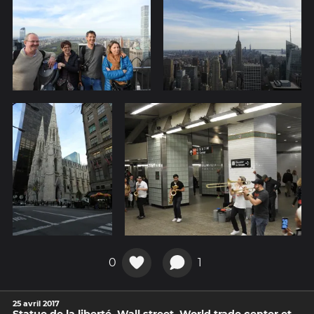
0
1
25 avril 2017
Statue de la liberté. Wall street. World trade center et