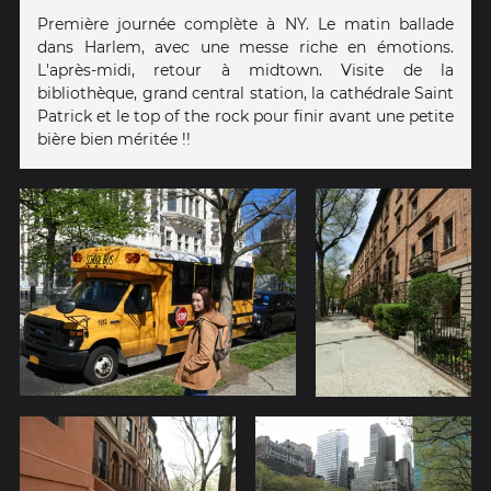
Première journée complète à NY. Le matin ballade
dans Harlem, avec une messe riche en émotions.
L'après-midi, retour à midtown. Visite de la
bibliothèque, grand central station, la cathédrale Saint
Patrick et le top of the rock pour finir avant une petite
bière bien méritée !!