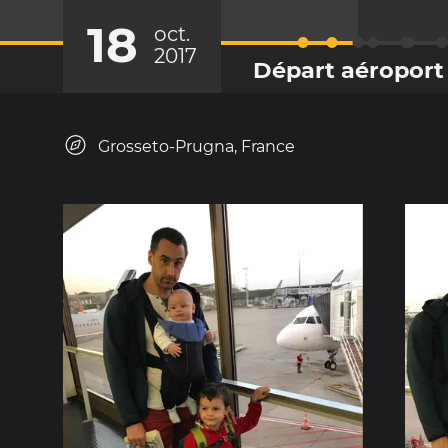
18
oct.
2017
Départ aéroport 
Grosseto-Prugna, France