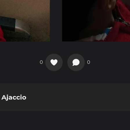
0
0
 Ajaccio