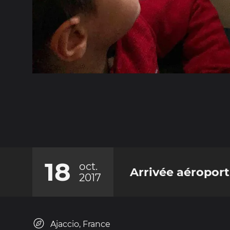
18
oct.
Arrivée aéroport
2017
Ajaccio, France