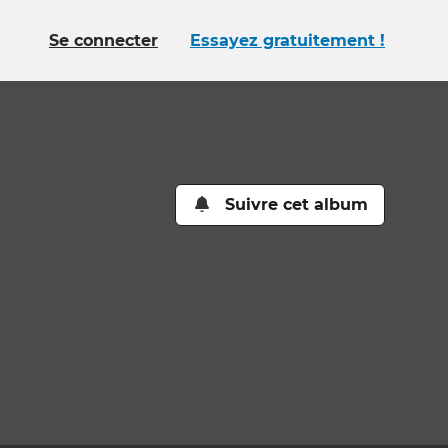
Se connecter
Essayez gratuitement !
Suivre cet album