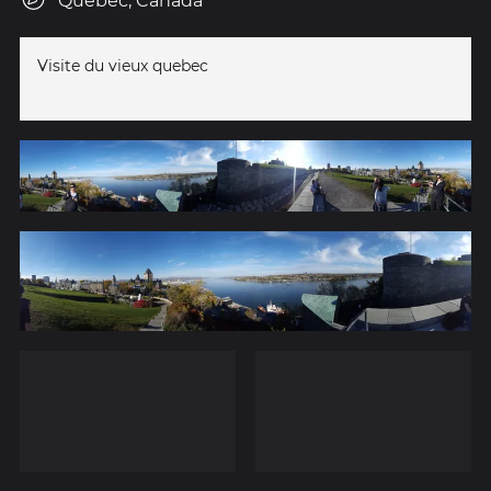
Québec, Canada
Visite du vieux quebec