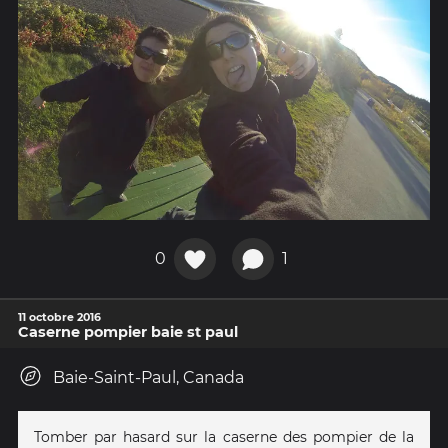
0
1
11 octobre 2016
Caserne pompier baie st paul
Baie-Saint-Paul, Canada
Tomber par hasard sur la caserne des pompier de la