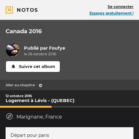
Se connecter
NOTOS
Essayez gratuitement !
Canada 2016
Publié par
Foufye
le 26 octobre 2016
Suivre cet album
Aller au chapitre
12 octobre 2016
Logement à Lévis - (QUEBEC)
Marignane, France
Départ pour paris