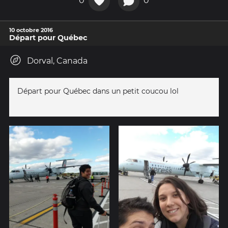
0
0
10 octobre 2016
Départ pour Québec
Dorval, Canada
Départ pour Québec dans un petit coucou lol