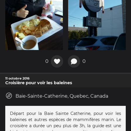
0
0
11 octobre 2016
Croisière pour voir les baleines
Baie-Sainte-Catherine, Quebec, Canada
Départ pour la Baie Sainte Catherine, pour voir les
baleines et autres espèces de mammifères marin. Le
croisière a durée un peu plus de 3h, la guide est une