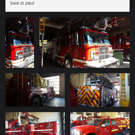
baie st paul