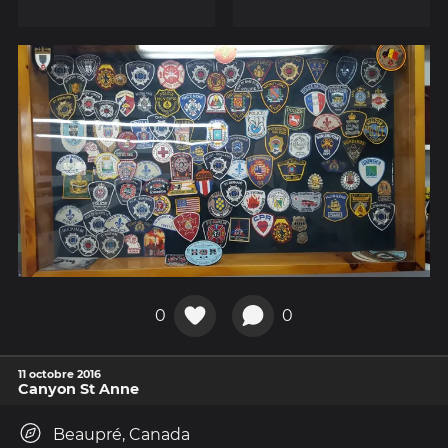
0
0
11 octobre 2016
Canyon St Anne
Beaupré, Canada