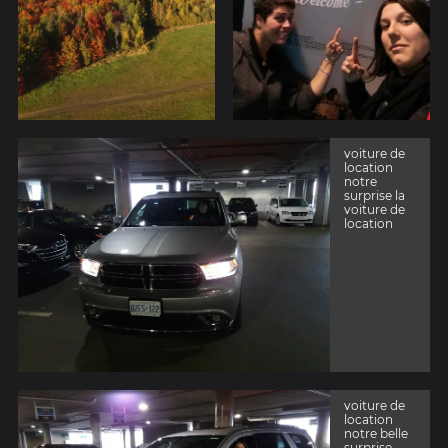
voiture de
location
notre
surprise la
voiture de
location
voiture de
location
notre belle
surprise