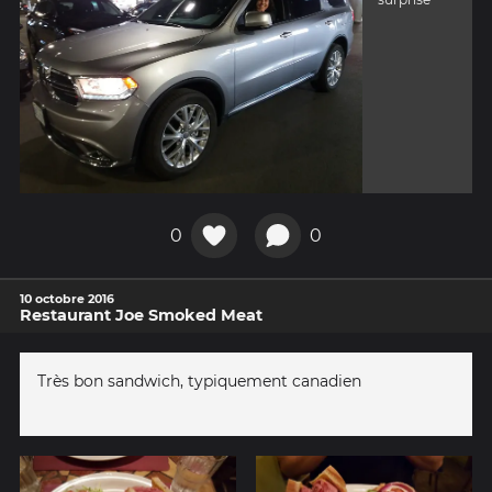
0
0
10 octobre 2016
Restaurant Joe Smoked Meat
Très bon sandwich, typiquement canadien