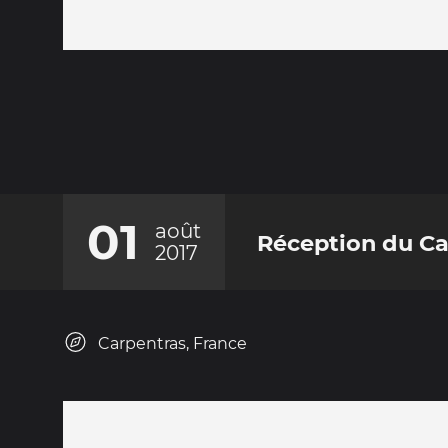
01
août
Réception du Ca
2017
Carpentras, France