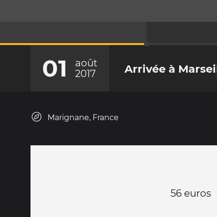
01
août
Arrivée à Marsei
2017
Marignane, France
56 euros