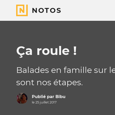
NOTOS
Ça roule !
Balades en famille sur 
sont nos étapes.
Publié par
Bibu
le 25 juillet 2017