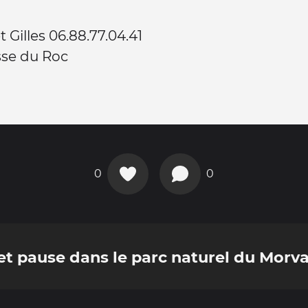
t Gilles 06.88.77.04.41
sse du Roc
0
0
et pause dans le parc naturel du Morv