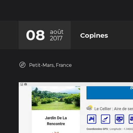
08
août
Copines
2017
Petit-Mars, France