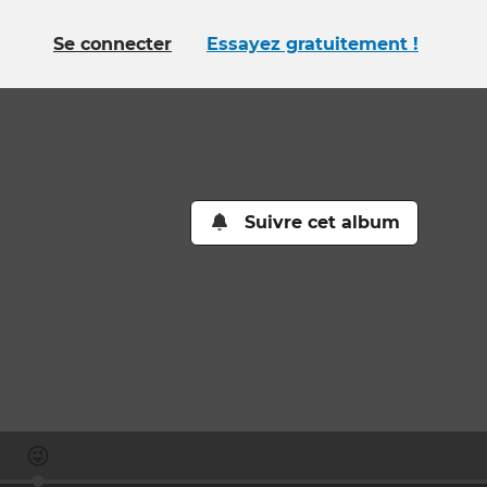
Se connecter
Essayez gratuitement !
Suivre cet album
😜