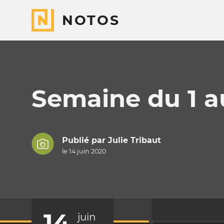
NOTOS
Semaine du 1 au
Publié par
Julie Tribaut
le 14 juin 2020
14
juin