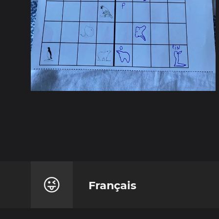
😜
Français