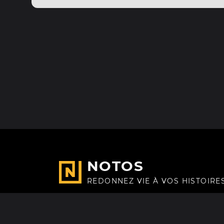
NOTOS
REDONNEZ VIE À VOS HISTOIRE
Fait avec
à Paris