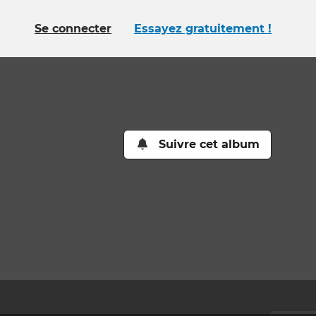
Se connecter
Essayez gratuitement !
Suivre cet album