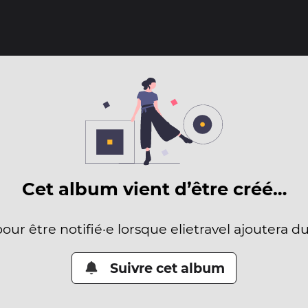
Cet album vient d’être créé…
pour être notifié·e lorsque elietravel ajoutera d
Suivre cet album