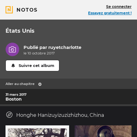
Se connecter
NOTOS
Essayez gratuitement !
États Unis
Publié par
ruyetcharlotte
le 10 octobre 2017
Suivre cet album
Aller au chapitre
31 mars 2017
Boston
Honghe Hanizuyizuzizhizhou, China