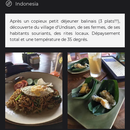
Indonesia
Après un copieux petit déjeuner balinais (3 plats!!!),
découverte du village d'Undisan, de ses fermes, de ses
habitants souriants, des rites locaux. Dépaysement
total et une température de 35 degrés.