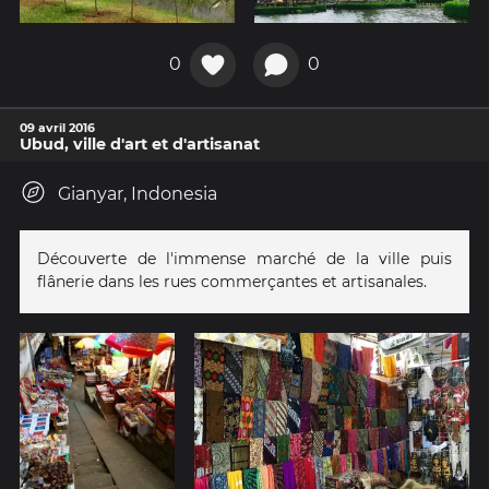
0
0
09 avril 2016
Ubud, ville d'art et d'artisanat
Gianyar, Indonesia
Découverte de l'immense marché de la ville puis
flânerie dans les rues commerçantes et artisanales.