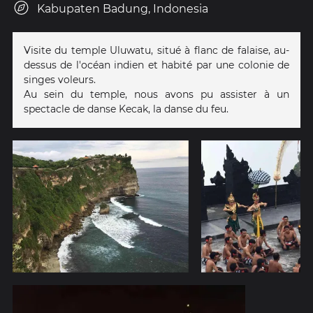
Kabupaten Badung, Indonesia
Visite du temple Uluwatu, situé à flanc de falaise, au-
dessus de l'océan indien et habité par une colonie de
singes voleurs.
Au sein du temple, nous avons pu assister à un
spectacle de danse Kecak, la danse du feu.