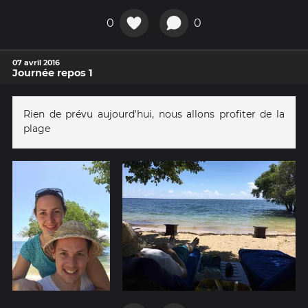
0
0
07 avril 2016
Journée repos 1
Rien de prévu aujourd'hui, nous allons profiter de la
plage