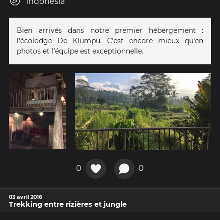
Indonesia
Bien arrivés dans notre premier hébergement :
l'écolodge De Klumpu. C'est encore mieux qu'en
photos et l'équipe est exceptionnelle.
0
0
03 avril 2016
Trekking entre rizières et jungle