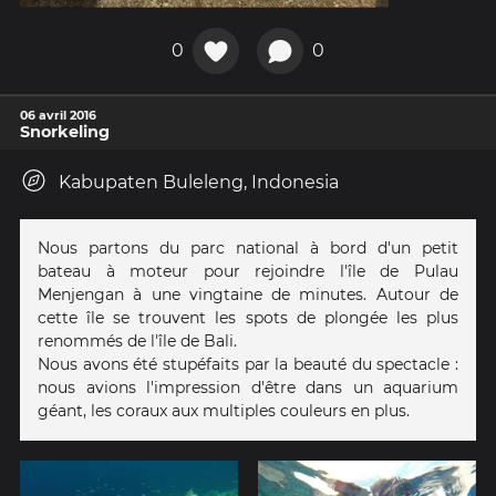
0
0
06 avril 2016
Snorkeling
Kabupaten Buleleng, Indonesia
Nous partons du parc national à bord d'un petit
bateau à moteur pour rejoindre l'île de Pulau
Menjengan à une vingtaine de minutes. Autour de
cette île se trouvent les spots de plongée les plus
renommés de l'île de Bali.
Nous avons été stupéfaits par la beauté du spectacle :
nous avions l'impression d'être dans un aquarium
géant, les coraux aux multiples couleurs en plus.