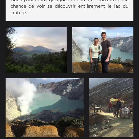
chance de voir se découvrir entièrement le lac du
cratère.