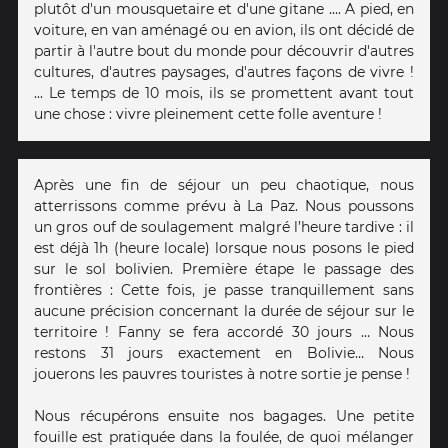
plutôt d'un mousquetaire et d'une gitane .... A pied, en
voiture, en van aménagé ou en avion, ils ont décidé de
partir à l'autre bout du monde pour découvrir d'autres
cultures, d'autres paysages, d'autres façons de vivre !
... Le temps de 10 mois, ils se promettent avant tout
une chose : vivre pleinement cette folle aventure !
Après une fin de séjour un peu chaotique, nous
atterrissons comme prévu à La Paz. Nous poussons
un gros ouf de soulagement malgré l’heure tardive : il
est déjà 1h (heure locale) lorsque nous posons le pied
sur le sol bolivien. Première étape le passage des
frontières : Cette fois, je passe tranquillement sans
aucune précision concernant la durée de séjour sur le
territoire ! Fanny se fera accordé 30 jours … Nous
restons 31 jours exactement en Bolivie… Nous
jouerons les pauvres touristes à notre sortie je pense !
Nous récupérons ensuite nos bagages. Une petite
fouille est pratiquée dans la foulée, de quoi mélanger