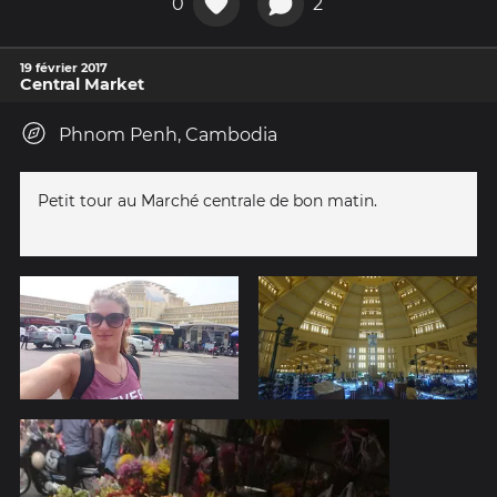
0
2
19 février 2017
Central Market
Phnom Penh, Cambodia
Petit tour au Marché centrale de bon matin.