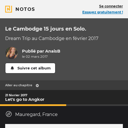
Se connecter
NOTOS
Essayez gratuitement !
Le Cambodge 15 jours en Solo.
Dream Trip au Cambodge en février 2017
Publié par
AnaisB
le 02 mars 2017
Suivre cet album
Aller au chapitre
21 février 2017
Let's go to Angkor
Mauregard, France