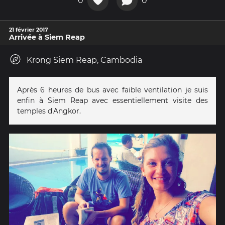
0
0
21 février 2017
Arrivée à Siem Reap
Krong Siem Reap, Cambodia
Après 6 heures de bus avec faible ventilation je suis
enfin à Siem Reap avec essentiellement visite des
temples d'Angkor.