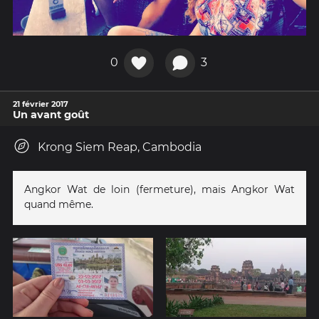
0
3
21 février 2017
Un avant goût
Krong Siem Reap, Cambodia
Angkor Wat de loin (fermeture), mais Angkor Wat
quand même.