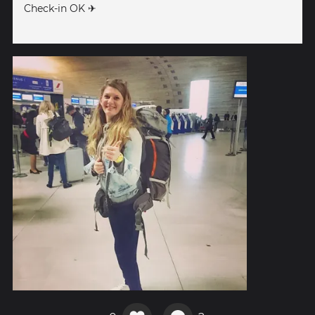
Check-in OK ✈