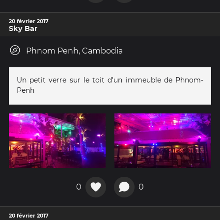
20 février 2017
Sky Bar
Phnom Penh, Cambodia
Un petit verre sur le toit d'un immeuble de Phnom-
Penh
0
0
20 février 2017