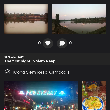
0
0
21 février 2017
The first night in Siem Reap
Krong Siem Reap, Cambodia