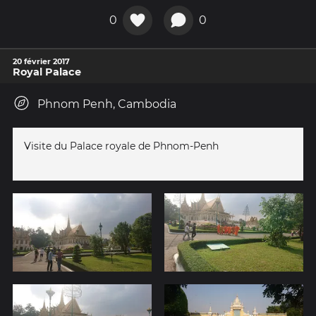
0
0
20 février 2017
Royal Palace
Phnom Penh, Cambodia
Visite du Palace royale de Phnom-Penh