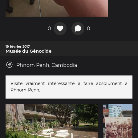
0
0
19 février 2017
Musée du Génocide
Phnom Penh, Cambodia
Visite vraiment intéressante à faire absolument à
Phnom-Penh.