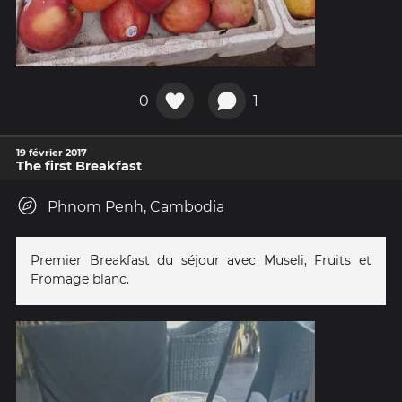
0
1
19 février 2017
The first Breakfast
Phnom Penh, Cambodia
Premier Breakfast du séjour avec Museli, Fruits et
Fromage blanc.