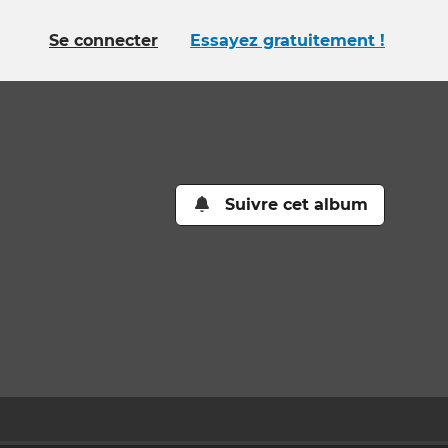
Se connecter
Essayez gratuitement !
Suivre cet album