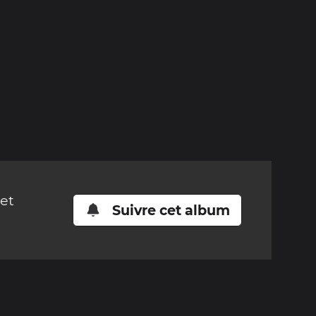
cet
Suivre cet album