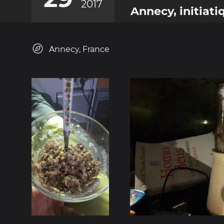
2017
Annecy, initiati
Annecy, France