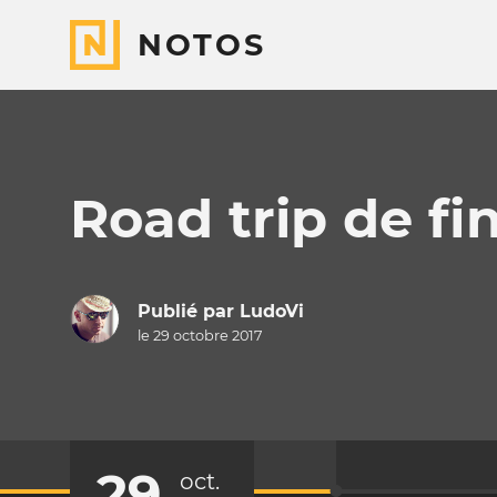
NOTOS
Road trip de fi
Publié par
LudoVi
le 29 octobre 2017
29
oct.