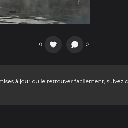
0
0
ses à jour ou le retrouver facilement, suivez 