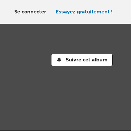
Se connecter
Essayez gratuitement !
Suivre cet album