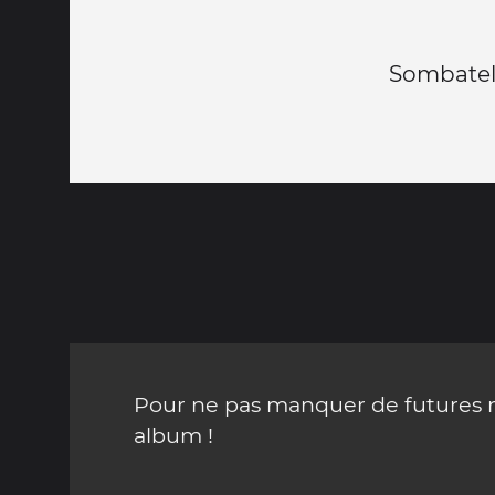
Sombately
Pour ne pas manquer de futures mi
album !