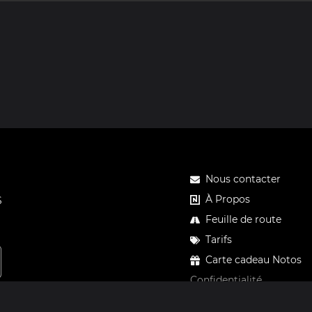
Nous contacter
À Propos
S
Feuille de route
Tarifs
Carte cadeau Notos
Confidentialité
Mentions légales