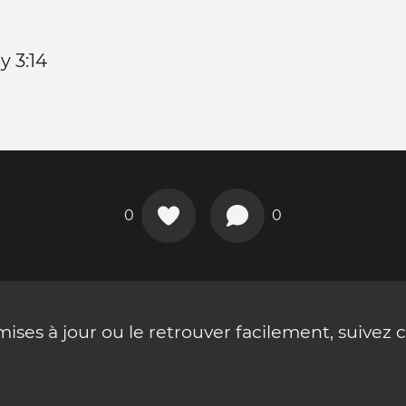
 3:14
0
0
ses à jour ou le retrouver facilement, suivez 