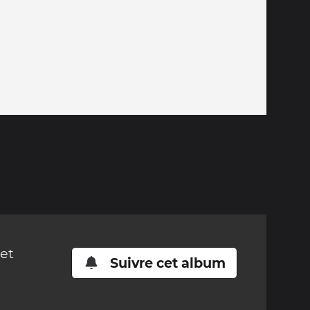
cet
Suivre cet album