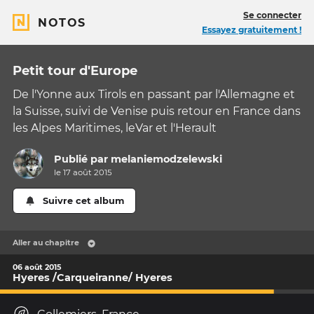
Se connecter
NOTOS
Essayez gratuitement !
Petit tour d'Europe
De l'Yonne aux Tirols en passant par l'Allemagne et
la Suisse, suivi de Venise puis retour en France dans
les Alpes Maritimes, leVar et l'Herault
Publié par
melaniemodzelewski
le 17 août 2015
Suivre cet album
Aller au chapitre
06 août 2015
Hyeres /Carqueiranne/ Hyeres