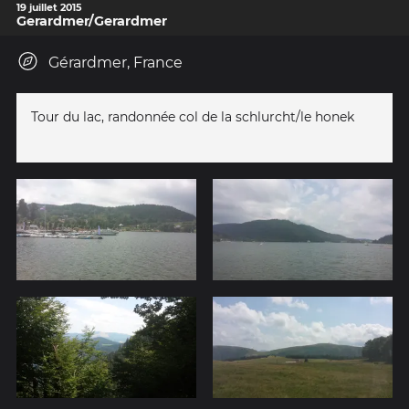
19 juillet 2015
Gerardmer/Gerardmer
Gérardmer, France
Tour du lac, randonnée col de la schlurcht/le honek