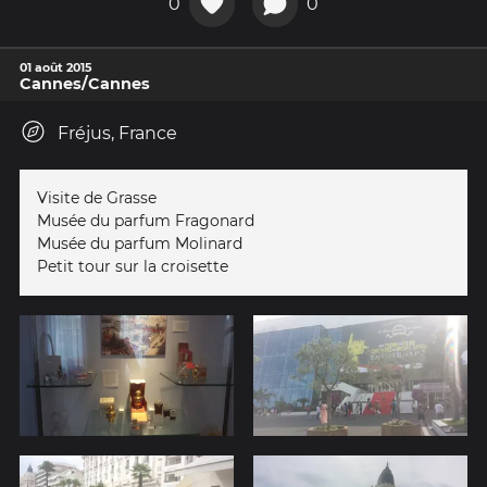
0
0
01 août 2015
Cannes/Cannes
Fréjus, France
Visite de Grasse
Musée du parfum Fragonard
Musée du parfum Molinard
Petit tour sur la croisette