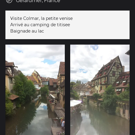
Gérardmer, France
Visite Colmar, la petite venise
Arrivé au camping de titisee
Baignade au lac