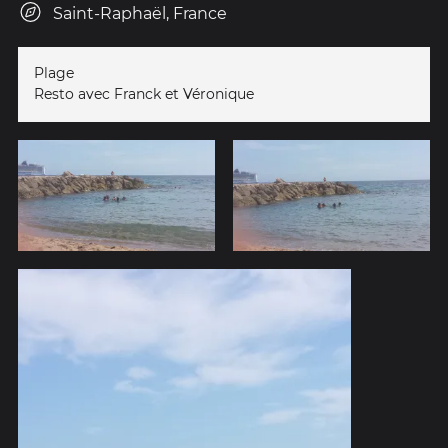
Saint-Raphaël, France
Plage
Resto avec Franck et Véronique