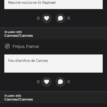
Marché nocturne St Raphaël
0
0
30 juillet 2015
Cannes/Cannes
Fréjus, France
Feu d'artifice de Cannes
0
0
31 juillet 2015
Cannes/Cannes