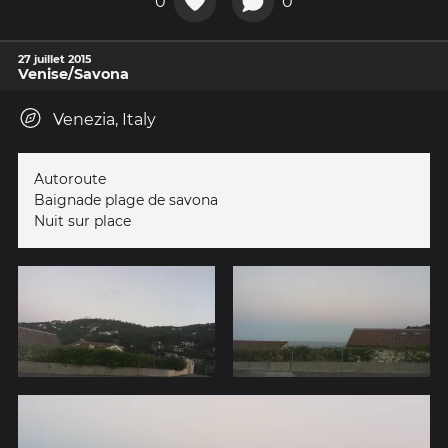
0
0
27 juillet 2015
Venise/Savona
Venezia, Italy
Autoroute
Baignade plage de savona
Nuit sur place