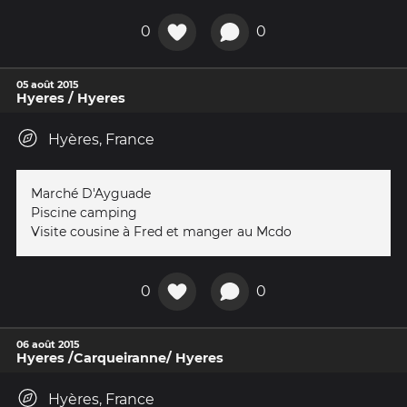
0
0
05 août 2015
Hyeres / Hyeres
Hyères, France
Marché D'Ayguade
Piscine camping
Visite cousine à Fred et manger au Mcdo
0
0
06 août 2015
Hyeres /Carqueiranne/ Hyeres
Hyères, France