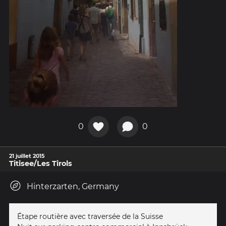
0
0
21 juillet 2015
Titisee/Les Tirols
Hinterzarten, Germany
Étape routière avec traversée de la Suisse