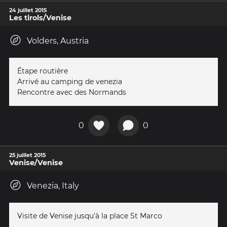
24 juillet 2015
Les tirols/Venise
Volders, Austria
Étape routière
Arrivé au camping de venezia
Rencontre avec des Normands
0
0
25 juillet 2015
Venise/Venise
Venezia, Italy
Visite de Venise jusqu'à la place St Marco