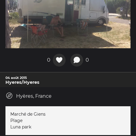
0
0
04 août 2015
Hyeres/Hyeres
Hyères, France
Marché de Giens
Plage
Luna park