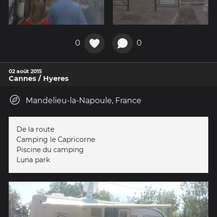
0
0
02 août 2015
Cannes / Hyeres
Mandelieu-la-Napoule, France
De la route
Camping le Capricorne
Piscine du camping
Luna park