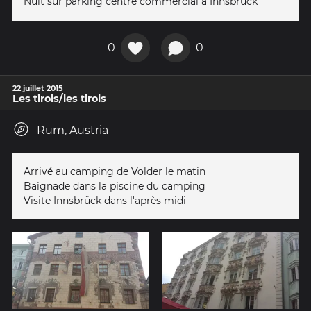
Nuit sur parking centre commercial à Innsbrück
0
0
22 juillet 2015
Les tirols/les tirols
Rum, Austria
Arrivé au camping de Volder le matin
Baignade dans la piscine du camping
Visite Innsbrück dans l'après midi