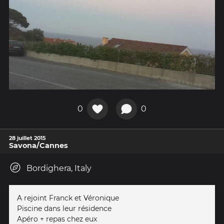
0
0
28 juillet 2015
Savona/Cannes
Bordighera, Italy
A rejoint Franck et Véronique
Piscine dans leur résidence
Apéro + repas chez eux