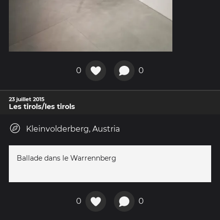
0
0
23 juillet 2015
Les tirols/les tirols
Kleinvolderberg, Austria
Ballade dans le Warrennberg
0
0