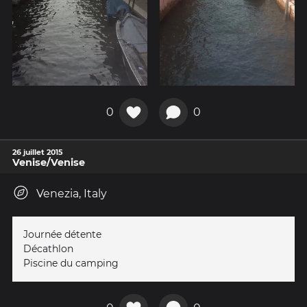
0
0
26 juillet 2015
Venise/Venise
Venezia, Italy
Journée détente
Décathlon
Piscine du camping