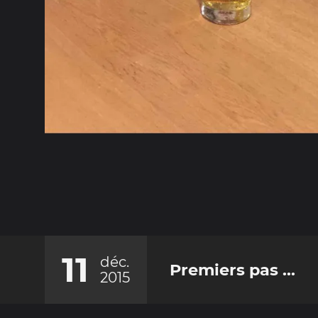
11
déc.
Premiers pas ...
2015