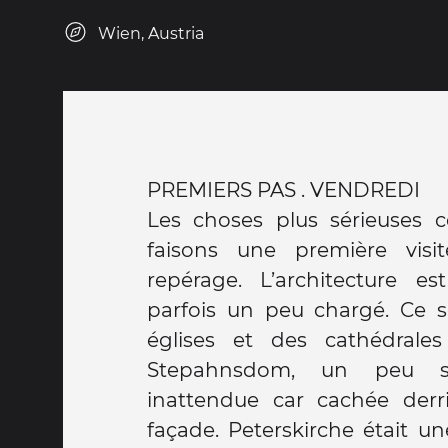
Wien, Austria
PREMIERS PAS . VENDREDI
Les choses plus sérieuses
faisons une première visi
repérage. L’architecture es
parfois un peu chargé. Ce s
églises et des cathédrales
Stepahnsdom, un peu s
inattendue car cachée derr
façade. Peterskirche était un