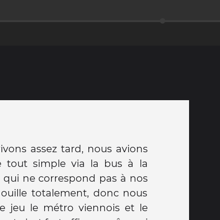
rivons assez tard, nous avions
e tout simple via la bus à la
rt qui ne correspond pas à nos
douille totalement, donc nous
e jeu le métro viennois et le