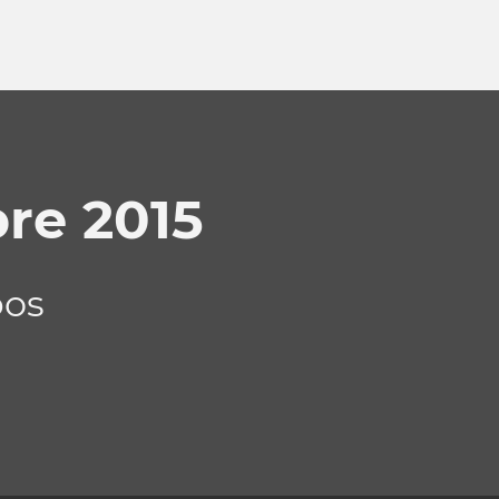
re 2015
bos