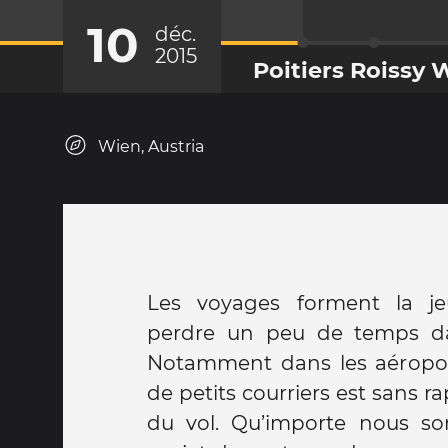
10
déc.
2015
Poitiers Roissy 
Wien, Austria
Les voyages forment la je
perdre un peu de temps dan
Notamment dans les aéroport
de petits courriers est sans r
du vol. Qu’importe nous s