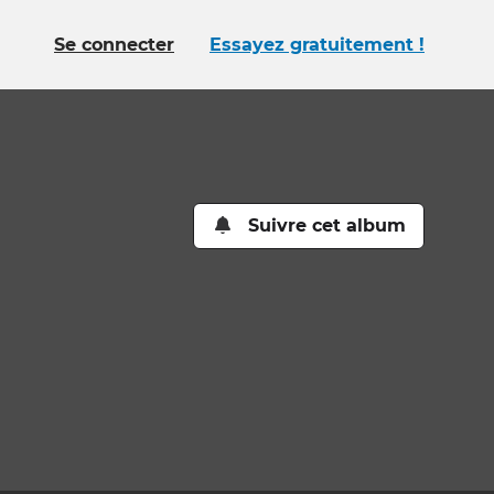
Se connecter
Essayez gratuitement !
Suivre cet album