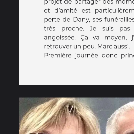
projet de partager des mom
et d’amité est particulièr
perte de Dany, ses funérailles hier, tout cela est
très proche. Je suis pas
angoissée. Ça va moyen, j
retrouver un peu. Marc aussi.
Première journée donc prin