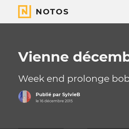
NOTOS
Vienne décemb
Week end prolonge bo
Publié par
SylvieB
le 16 décembre 2015