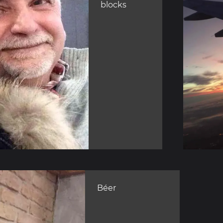
blocks
Béer