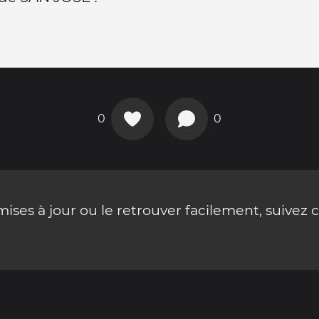
0
0
ses à jour ou le retrouver facilement, suivez 