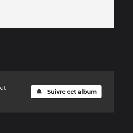
cet
Suivre cet album