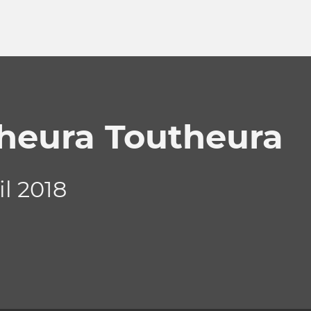
heura Toutheura
il 2018