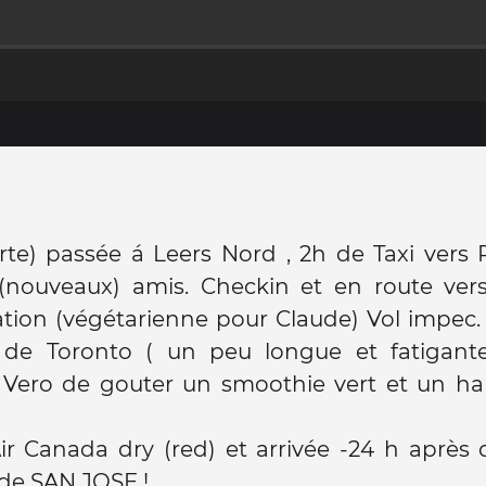
rte) passée á Leers Nord , 2h de Taxi vers
 (nouveaux) amis. Checkin et en route vers
tion (végétarienne pour Claude) Vol impec. 
 de Toronto ( un peu longue et fatigant
 Vero de gouter un smoothie vert et un h
ir Canada dry (red) et arrivée -24 h après 
de SAN JOSE !