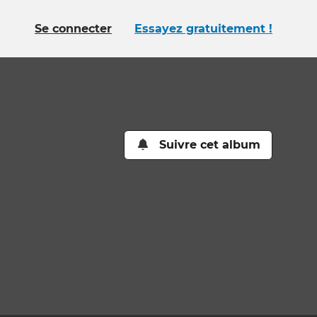
Se connecter
Essayez gratuitement !
Suivre cet album