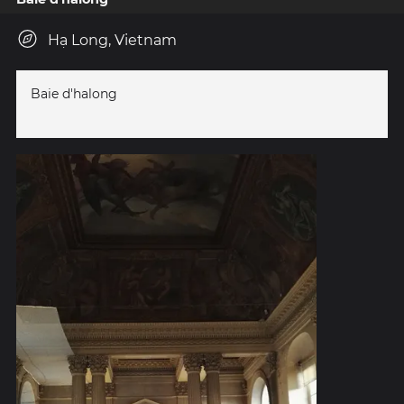
Hạ Long, Vietnam
Baie d'halong