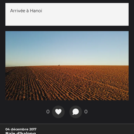
Arrivée à Hanoï
0
0
04 décembre 2017
Baie d'halong