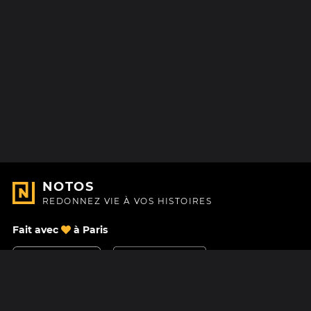
NOTOS
REDONNEZ VIE À VOS HISTOIRES
Fait avec
à Paris
Nous contacter
Centre d'aide