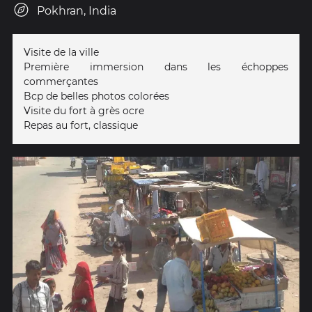
Pokhran, India
Visite de la ville
Première immersion dans les échoppes
commerçantes
Bcp de belles photos colorées
Visite du fort à grès ocre
Repas au fort, classique