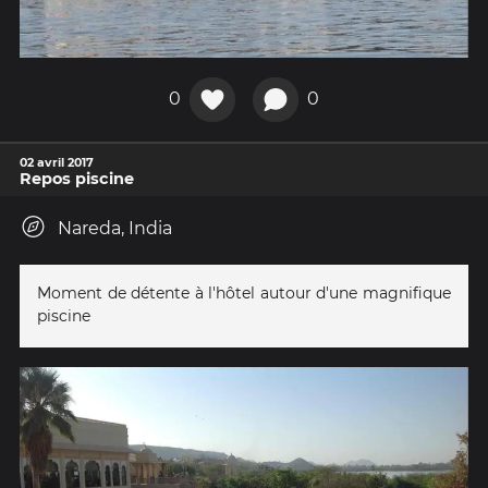
0
0
02 avril 2017
Repos piscine
Nareda, India
Moment de détente à l'hôtel autour d'une magnifique
piscine