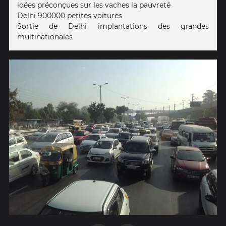
idées préconçues sur les vaches la pauvreté
Delhi 900000 petites voitures
Sortie de Delhi implantations des grandes
multinationales