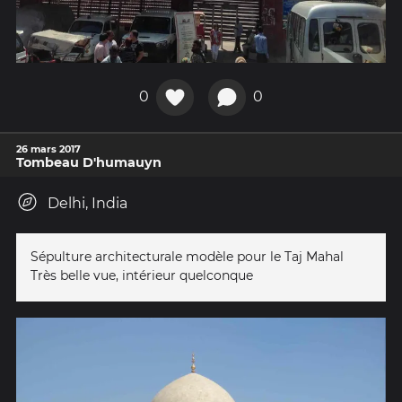
0
0
26 mars 2017
Tombeau D'humauyn
Delhi, India
Sépulture architecturale modèle pour le Taj Mahal
Très belle vue, intérieur quelconque