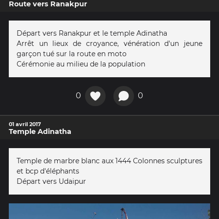
Route vers Ranakpur
Départ vers Ranakpur et le temple Adinatha
Arrêt un lieux de croyance, vénération d'un jeune
garçon tué sur la route en moto
Cérémonie au milieu de la population
0
0
01 avril 2017
Temple Adinatha
Temple de marbre blanc aux 1444 Colonnes sculptures
et bcp d'éléphants
Départ vers Udaipur