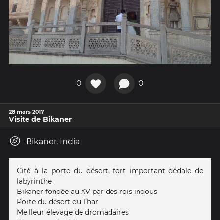
0
0
28 mars 2017
Visite de Bikaner
Bikaner, India
Cité à la porte du désert, fort important dédale de
labyrinthe
Bikaner fondée au XV par des rois indous
Porte du désert du Thar
Meilleur élevage de dromadaires