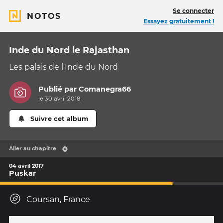
Se connecter
NOTOS
Essayez gratuitement !
Inde du Nord le Rajasthan
Les palais de l'Inde du Nord
Publié par
Comanegra66
le 30 avril 2018
Suivre cet album
Aller au chapitre
04 avril 2017
Puskar
Coursan, France