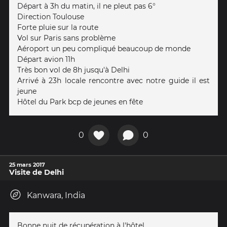
Départ à 3h du matin, il ne pleut pas 6°
Direction Toulouse
Forte pluie sur la route
Vol sur Paris sans problème
Aéroport un peu compliqué beaucoup de monde
Départ avion 11h
Très bon vol de 8h jusqu'à Delhi
Arrivé à 23h locale rencontre avec notre guide il est
jeune
Hôtel du Park bcp de jeunes en fête
0
0
25 mars 2017
Visite de Delhi
Kanwara, India
Bonne nuit de récupération à l'hôtel