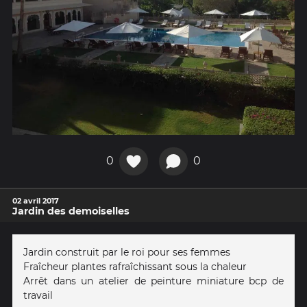
0
0
02 avril 2017
Jardin des demoiselles
Jardin construit par le roi pour ses femmes
Fraîcheur plantes rafraîchissant sous la chaleur
Arrêt dans un atelier de peinture miniature bcp de
travail