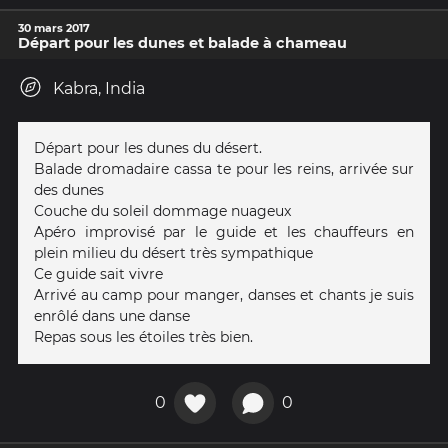
30 mars 2017
Départ pour les dunes et balade à chameau
Kabra, India
Départ pour les dunes du désert.
Balade dromadaire cassa te pour les reins, arrivée sur
des dunes
Couche du soleil dommage nuageux
Apéro improvisé par le guide et les chauffeurs en
plein milieu du désert très sympathique
Ce guide sait vivre
Arrivé au camp pour manger, danses et chants je suis
enrôlé dans une danse
Repas sous les étoiles très bien.
0
0