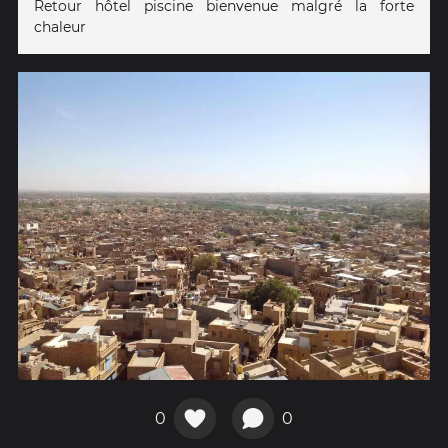
Retour hôtel piscine bienvenue malgré la forte
chaleur
0
0