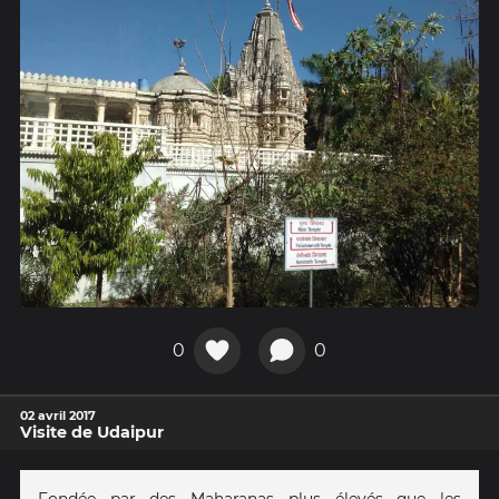
0
0
02 avril 2017
Visite de Udaipur
Fondée par des Maharanas plus élevés que les