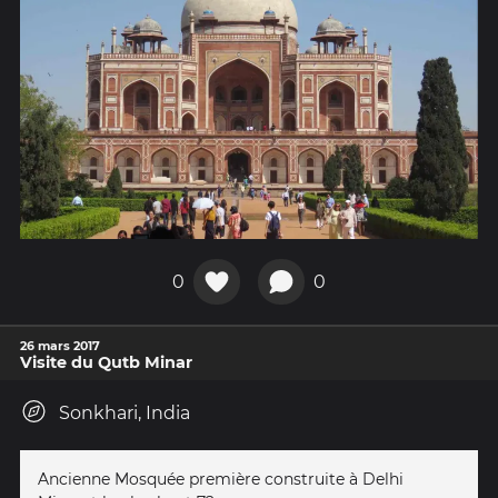
0
0
26 mars 2017
Visite du Qutb Minar
Sonkhari, India
Ancienne Mosquée première construite à Delhi