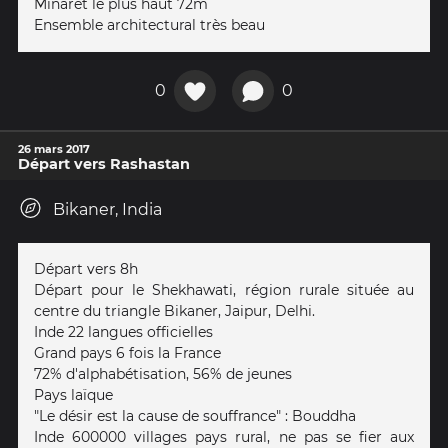
Minaret le plus haut 72m
Ensemble architectural très beau
0
0
26 mars 2017
Départ vers Rashastan
Bikaner, India
Départ vers 8h
Départ pour le Shekhawati, région rurale située au
centre du triangle Bikaner, Jaipur, Delhi.
Inde 22 langues officielles
Grand pays 6 fois la France
72% d'alphabétisation, 56% de jeunes
Pays laïque
"Le désir est la cause de souffrance" : Bouddha
Inde 600000 villages pays rural, ne pas se fier aux