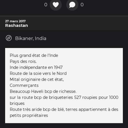
0
0
27 mars 2017
Rashastan
Bikaner, India
Plus grand état de l'Inde
Pays des rois.
Inde indépendante en 1947
Route de la soie vers le Nord
Mital originaire de cet état,
Commerçants
Beaucoup Haveli bcp de richesse.
sur la route bcp de briqueteries 527 roupies pour 1000
briques
Route très aride bcp de blé, terres appartiennent à des
petits propriétaires