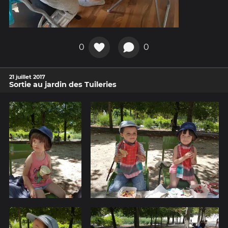
0
0
21 juillet 2017
Sortie au jardin des Tuileries