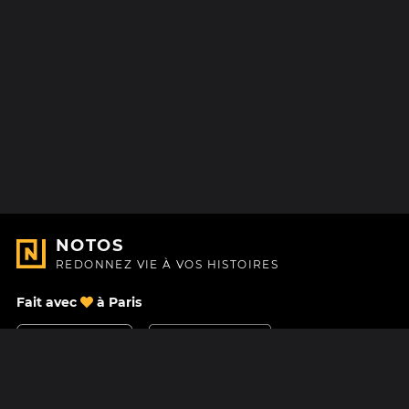
NOTOS
REDONNEZ VIE À VOS HISTOIRES
Fait avec
à Paris
Nous contacter
Centre d'aide