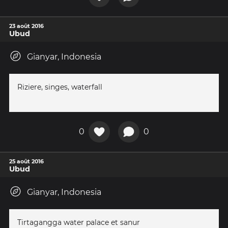
23 août 2016
Ubud
Gianyar, Indonesia
Riziere, singes, waterfall
0
0
25 août 2016
Ubud
Gianyar, Indonesia
Tirtagangga water palace et sanur