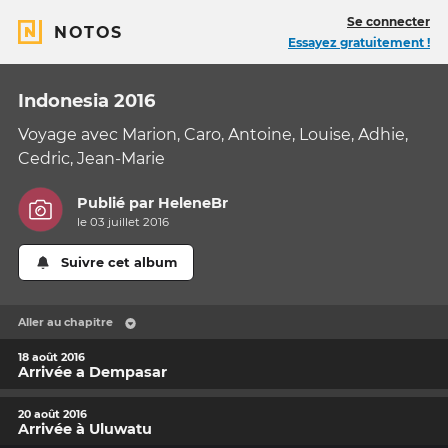
Se connecter
NOTOS
Essayez gratuitement !
Indonesia 2016
Voyage avec Marion, Caro, Antoine, Louise, Adhie,
Cedric, Jean-Marie
Publié par
HeleneBr
le 03 juillet 2016
Suivre cet album
Aller au chapitre
18 août 2016
Arrivée a Dempasar
20 août 2016
Arrivée à Uluwatu