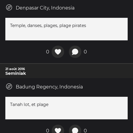
Denpasar City, Indonesia
Temple, danses, plages, plage pirates
0
0
21 août 2016
Seminiak
Badung Regency, Indonesia
Tanah lot, et plage
0
0