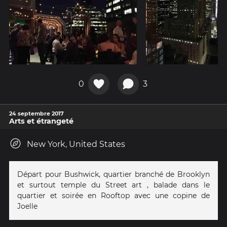
0
3
24 septembre 2017
Arts et étrangeté
New York, United States
Départ pour Bushwick, quartier branché de Brooklyn
et surtout temple du Street art , balade dans le
quartier et soirée en Rooftop avec une copine de
Joelle