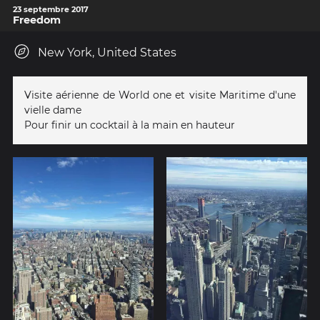
23 septembre 2017
Freedom
New York, United States
Visite aérienne de World one et visite Maritime d'une
vielle dame
Pour finir un cocktail à la main en hauteur