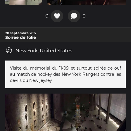
0
0
20 septembre 2017
Soirée de folie
New York, United States
Visite du mémorial du 11/09 et surtout soirée de ouf
au match de hockey des New York Rangers contre les
devils du New jeysey