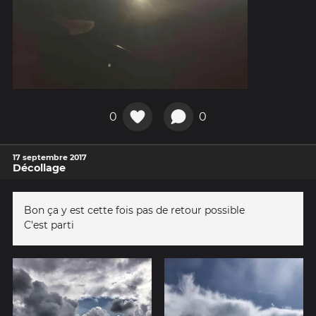
0
0
17 septembre 2017
Décollage
Bon ça y est cette fois pas de retour possible
C'est parti