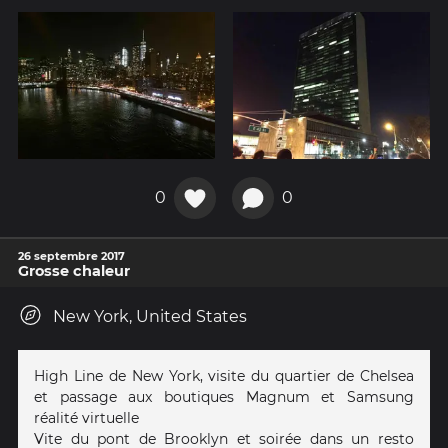
0
0
26 septembre 2017
Grosse chaleur
New York, United States
High Line de New York, visite du quartier de Chelsea
et passage aux boutiques Magnum et Samsung
réalité virtuelle
Vite du pont de Brooklyn et soirée dans un resto