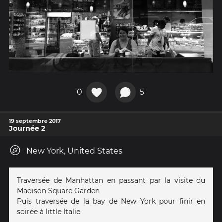
0
5
19 septembre 2017
Journée 2
New York, United States
Traversée de Manhattan en passant par la visite du
Madison Square Garden
Puis traversée de la bay de New York pour finir en
soirée à little Italie