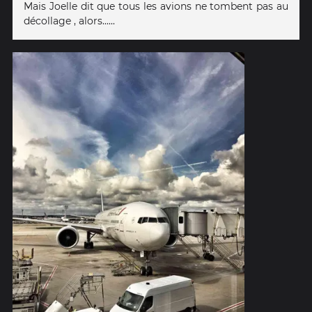
Mais Joelle dit que tous les avions ne tombent pas au
décollage , alors......