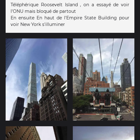
Téléphérique Roosevelt Island , on a essayé de voir
l'ONU mais bloqué de partout
En ensuite En haut de l'Empire State Building pour
voir New York s'illuminer