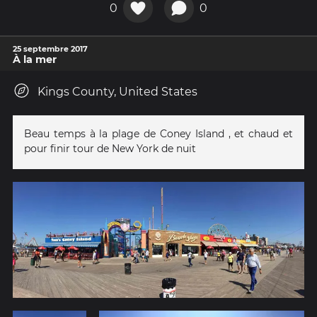
0
0
25 septembre 2017
À la mer
Kings County, United States
Beau temps à la plage de Coney Island , et chaud et
pour finir tour de New York de nuit