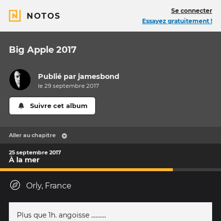
Se connecter
NOTOS
Essayez gratuitement !
Big Apple 2017
Publié par
jamesbond
le 29 septembre 2017
Suivre cet album
Aller au chapitre
25 septembre 2017
À la mer
Orly, France
Plus que 1h. angoisse ..........