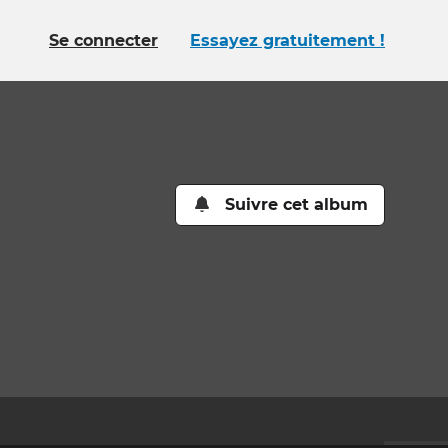
Se connecter
Essayez gratuitement !
Suivre cet album