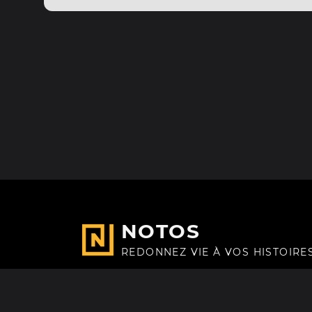
NOTOS
REDONNEZ VIE À VOS HISTOIRE
Fait avec
à Paris