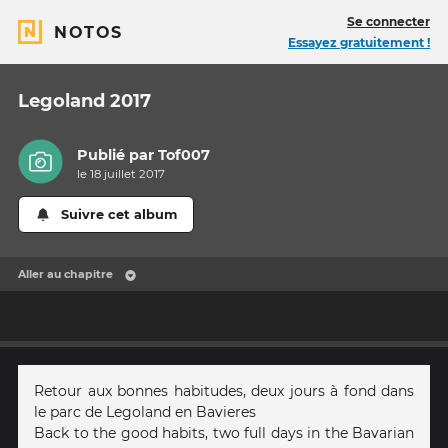
Se connecter
NOTOS
Essayez gratuitement !
Legoland 2017
Publié par
Tof007
le 18 juillet 2017
Suivre cet album
Aller au chapitre
Retour aux bonnes habitudes, deux jours à fond dans
le parc de Legoland en Bavieres
Back to the good habits, two full days in the Bavarian