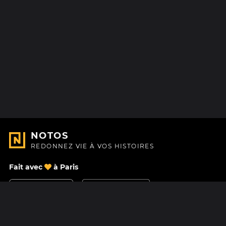
NOTOS
REDONNEZ VIE À VOS HISTOIRES
Fait avec
à Paris
Nous contacter
Centre d'aide