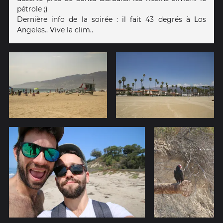
pétrole ;)
Dernière info de la soirée : il fait 43 degrés à Los
Angeles.. Vive la clim..