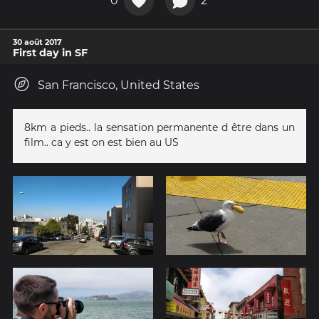
0
2
30 août 2017
First day in SF
San Francisco, United States
8km a pieds.. la sensation permanente d être dans un
film.. ca y est on est bien au US