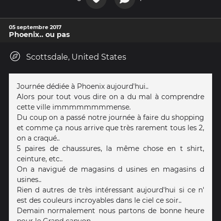
05 septembre 2017
Phoenix.. ou pas
Scottsdale, United States
Journée dédiée à Phoenix aujourd'hui..
Alors pour tout vous dire on a du mal à comprendre
cette ville immmmmmmmense.
Du coup on a passé notre journée à faire du shopping
et comme ça nous arrive que très rarement tous les 2,
on a craqué..
5 paires de chaussures, la même chose en t shirt,
ceinture, etc..
On a navigué de magasins d usines en magasins d
usines..
Rien d autres de très intéressant aujourd'hui si ce n'
est des couleurs incroyables dans le ciel ce soir..
Demain normalement nous partons de bonne heure
pour le Grand canyon..