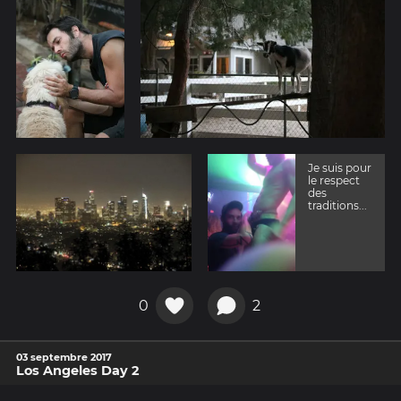
Je suis pour
le respect
des
traditions...
0
2
03 septembre 2017
Los Angeles Day 2