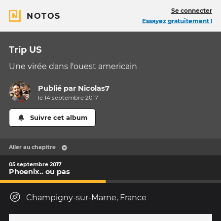
Se connecter
NOTOS
Essayez gratuitement !
Trip US
Une virée dans l'ouest americain
Publié par
Nicolas7
le 14 septembre 2017
Suivre cet album
Aller au chapitre
05 septembre 2017
Phoenix.. ou pas
Champigny-sur-Marne, France