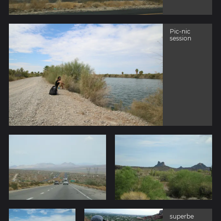
Pic-nic
session
superbe