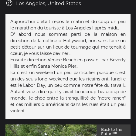
Los Angeles, United States
Aujourd'hui c était repos le matin et du coup un peu
le marathon du touriste à Los Angeles l après midi..
D' abord nous sommes parti de la maison en
direction de la colline d Hollywood, non sans faire un
petit détour sur un lieux de tournage qui me tenait à
cœur, je vous laisse deviner..
Ensuite direction Venice Beach en passant par Beverly
Hills et enfin Santa Monica Pier..
Ici c est un weekend un peu particulier puisque c est
un des seuls long weekend que les ricains ont, lundi c
est le Labor Day, un peu comme notre fête du travail..
Autant vous dire qu il y avait beaucoup beaucoup de
monde.. le choc entre la tranquillité de "notre ranch"
et ces milliers d américains dans les rues était un peu
violent..
Back to the
Futur!!!!!!