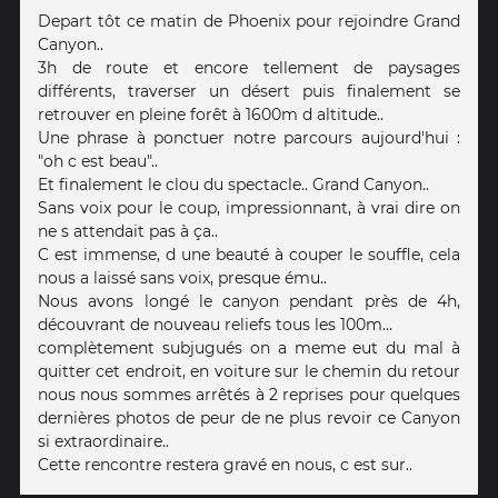
Depart tôt ce matin de Phoenix pour rejoindre Grand
Canyon..
3h de route et encore tellement de paysages
différents, traverser un désert puis finalement se
retrouver en pleine forêt à 1600m d altitude..
Une phrase à ponctuer notre parcours aujourd'hui :
"oh c est beau"..
Et finalement le clou du spectacle.. Grand Canyon..
Sans voix pour le coup, impressionnant, à vrai dire on
ne s attendait pas à ça..
C est immense, d une beauté à couper le souffle, cela
nous a laissé sans voix, presque ému..
Nous avons longé le canyon pendant près de 4h,
découvrant de nouveau reliefs tous les 100m...
complètement subjugués on a meme eut du mal à
quitter cet endroit, en voiture sur le chemin du retour
nous nous sommes arrêtés à 2 reprises pour quelques
dernières photos de peur de ne plus revoir ce Canyon
si extraordinaire..
Cette rencontre restera gravé en nous, c est sur..