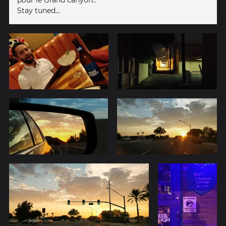
Stay tuned...