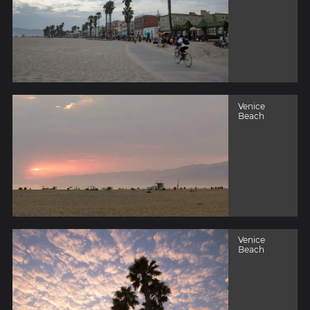
Venice
Beach
Venice
Beach