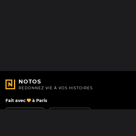
NOTOS
REDONNEZ VIE À VOS HISTOIRES
Fait avec
à Paris
Nous contacter
Centre d'aide