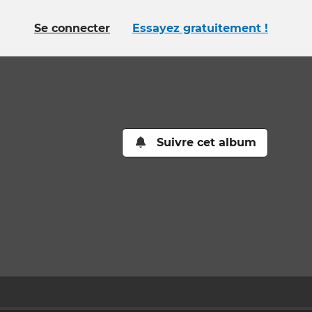
Se connecter
Essayez gratuitement !
Suivre cet album