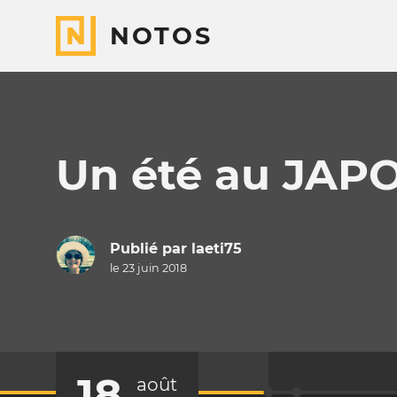
NOTOS
Un été au JAP
Publié par
laeti75
le 23 juin 2018
18
août