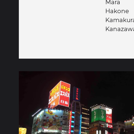
Mara
Hakone
Kamakur
Kanazaw