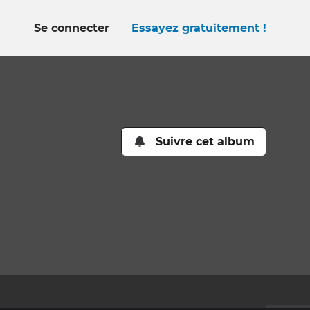
Se connecter
Essayez gratuitement !
Suivre cet album