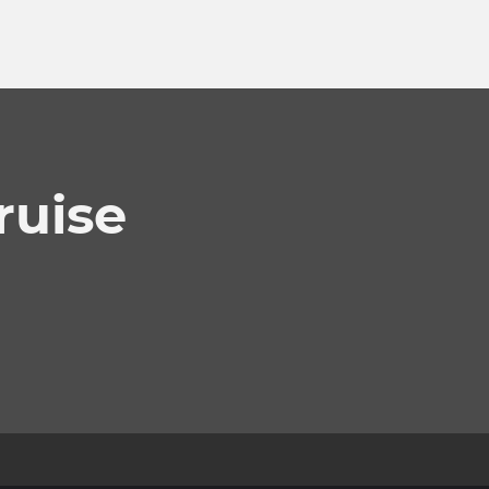
ruise