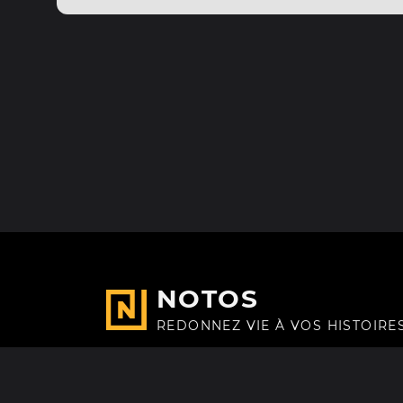
NOTOS
REDONNEZ VIE À VOS HISTOIRE
Fait avec
à Paris