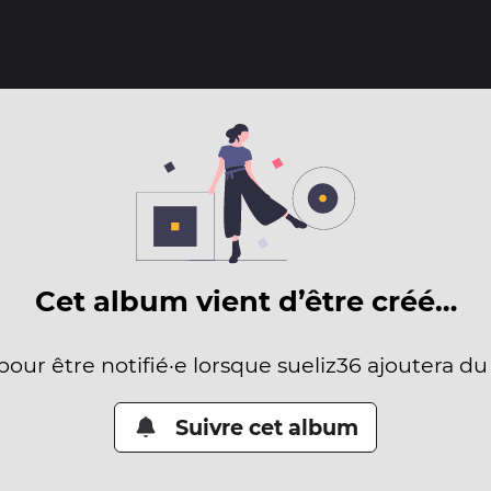
Cet album vient d’être créé…
pour être notifié·e lorsque sueliz36 ajoutera d
Suivre cet album