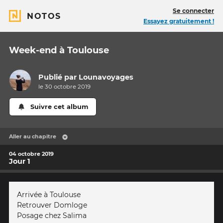
Se connecter
NOTOS
Essayez gratuitement !
Week-end à Toulouse
Publié par
Lounavoyages
le 30 octobre 2019
Suivre cet album
Aller au chapitre
04 octobre 2019
Jour 1
Arrivée à Toulouse
Retrouver Domloge
Posage chez Salima