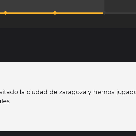
itado la ciudad de zaragoza y hemos jugado
ales