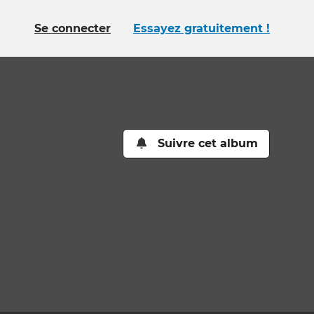
Se connecter
Essayez gratuitement !
Suivre cet album