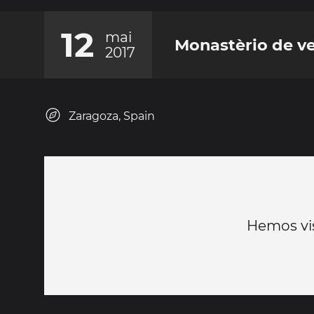
12
mai
Monastèrio de v
2017
Zaragoza, Spain
Hemos vi