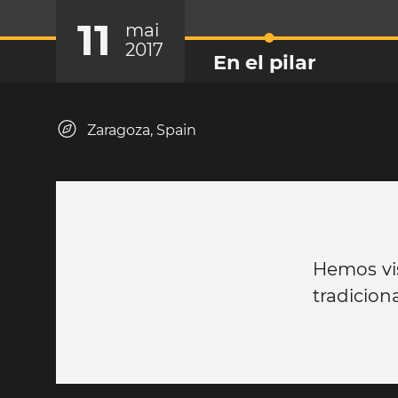
11
mai
2017
En el pilar
Zaragoza, Spain
Hemos vis
tradicion