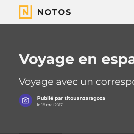
NOTOS
Voyage en esp
Voyage avec un corres
Publié par
titouanzaragoza
le 18 mai 2017