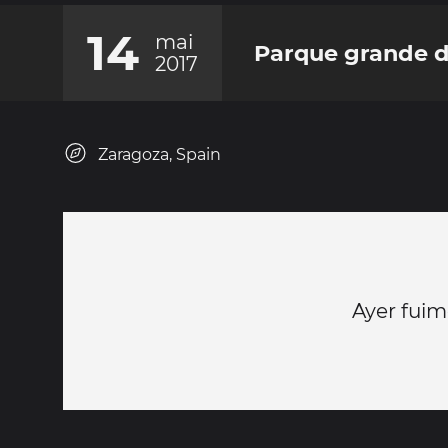
14
mai
Parque grande d
2017
Zaragoza, Spain
Ayer fuim