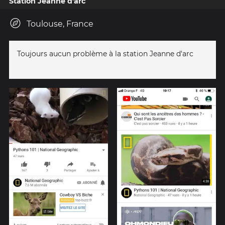
Station Jeanne d'arc
Toulouse, France
Toujours aucun problème à la station Jeanne d'arc