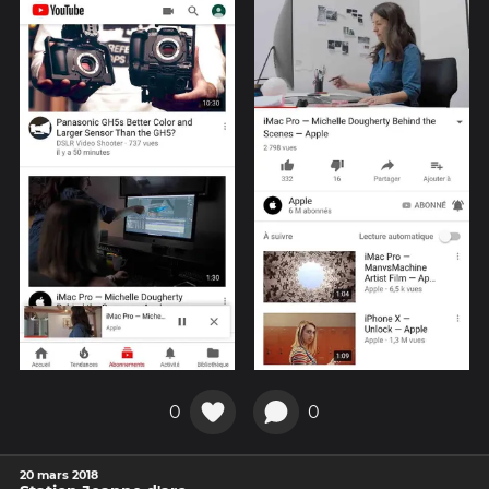
0
0
20 mars 2018