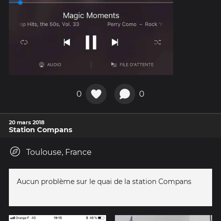
0
0
20 mars 2018
Station Compans
Toulouse, France
Aucun problème sur le quai de la station Compans