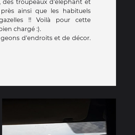
, des troupeaux d'éléphant et
 près ainsi que les habituels
azelles !! Voilà pour cette
ien chargé :).
eons d'endroits et de décor.