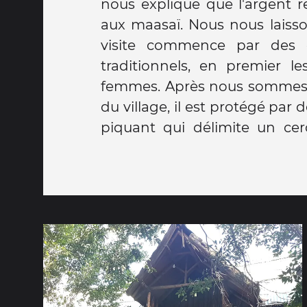
nous explique que l'argent r
aux maasaï. Nous nous laisson
visite commence par des 
traditionnels, en premier 
femmes. Après nous sommes in
du village, il est protégé par
piquant qui délimite un cerc