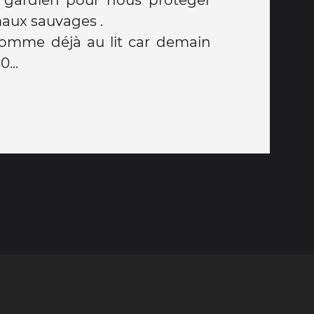
aux sauvages .
 somme déjà au lit car demain
...