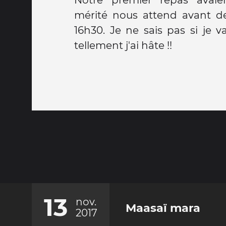
mérité nous attend avant de 
16h30. Je ne sais pas si je v
tellement j'ai hâte !!
13
nov.
Maasaï mara
2017