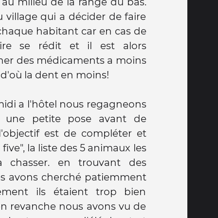
 d'où la dent en moins!
midi a l'hôtel nous regagneons
 une petite pose avant de
 l'objectif est de compléter et
g five", la liste des 5 animaux les
 chasser. en trouvant des
les avons cherché patiemment
ment ils étaient trop bien