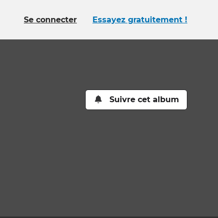
Se connecter
Essayez gratuitement !
Suivre cet album