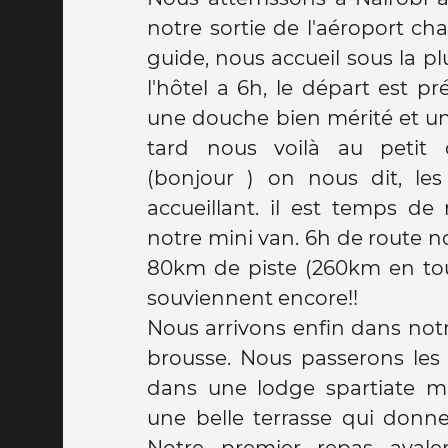
notre sortie de l'aéroport ch
guide, nous accueil sous la pluie. Nous arrivons à
l'hôtel a 6h, le départ est pr
une douche bien mérité et un
tard nous voilà au petit 
(bonjour ) on nous dit, le
accueillant. il est temps d
notre mini van. 6h de route 
80km de piste (260km en tout
souviennent encore!!
Nous arrivons enfin dans not
brousse. Nous passerons les 
dans une lodge spartiate m
une belle terrasse qui donne
Notre premier repas avale