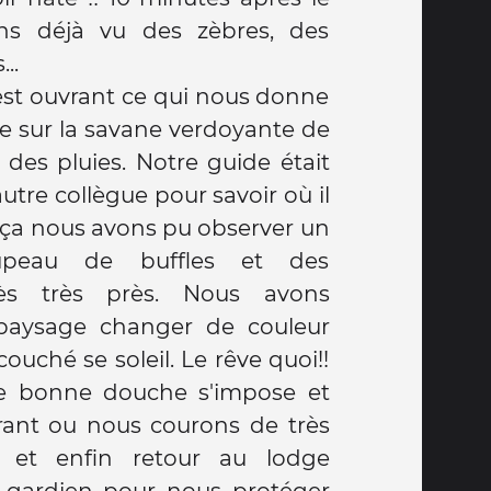
ns déjà vu des zèbres, des
..
 est ouvrant ce qui nous donne
e sur la savane verdoyante de
 des pluies. Notre guide était
utre collègue pour savoir où il
e à ça nous avons pu observer un
oupeau de buffles et des
ès très près. Nous avons
paysage changer de couleur
ouché se soleil. Le rêve quoi!!
ne bonne douche s'impose et
urant ou nous courons de très
s et enfin retour au lodge
gardien pour nous protéger