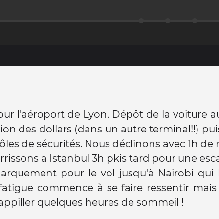
ur l'aéroport de Lyon. Dépôt de la voiture a
ion des dollars (dans un autre terminal!!) pu
ôles de sécurités. Nous déclinons avec 1h de r
rrissons a Istanbul 3h pkis tard pour une esca
rquement pour le vol jusqu'à Nairobi qui l
fatigue commence à se faire ressentir mais i
appiller quelques heures de sommeil !