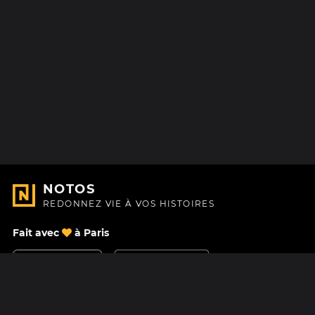
NOTOS
REDONNEZ VIE À VOS HISTOIRES
Fait avec
à Paris
Nous contacter
Centre d'aide