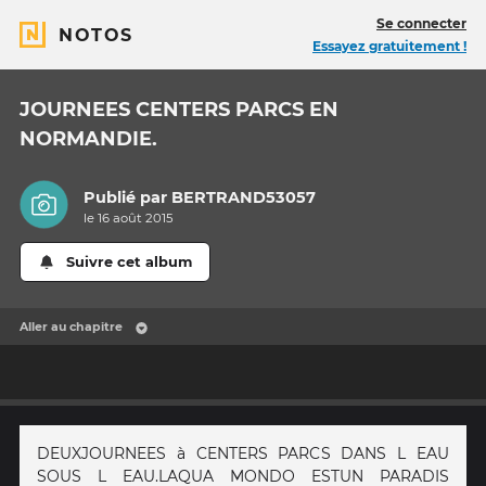
Se connecter
NOTOS
Essayez gratuitement !
JOURNEES CENTERS PARCS EN
NORMANDIE.
Publié par
BERTRAND53057
le 16 août 2015
Suivre cet album
Aller au chapitre
DEUXJOURNEES à CENTERS PARCS DANS L EAU
SOUS L EAU.LAQUA MONDO ESTUN PARADIS