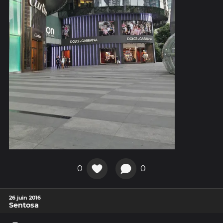
0
0
26 juin 2016
Sentosa