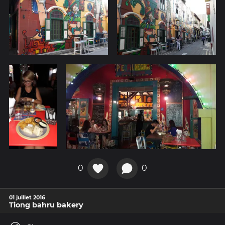
0
0
01 juillet 2016
Tiong bahru bakery