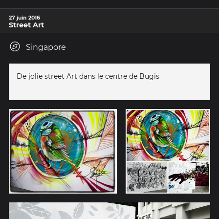
27 juin 2016
Street Art
Singapore
De jolie street Art dans le centre de Bugis