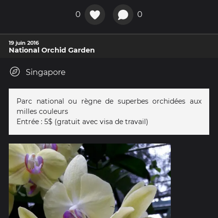
0
0
19 juin 2016
National Orchid Garden
Singapore
Parc national ou règne de superbes orchidées aux
milles couleurs
Entrée : 5$ (gratuit avec visa de travail)