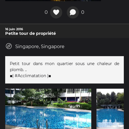
0
0
16 juin 2016
Petite tour de propriété
Singapore, Singapore
Petit tour dans mon quartier sous une chaleur de
plomb. ..
▪| #Acclimatation |▪