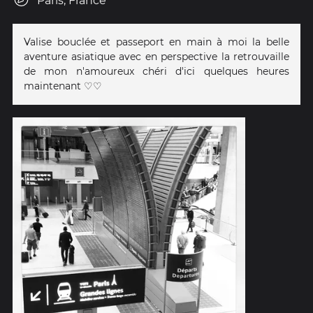
Paris, France
Valise bouclée et passeport en main à moi la belle
aventure asiatique avec en perspective la retrouvaille
de mon n'amoureux chéri d'ici quelques heures
maintenant ♡♡