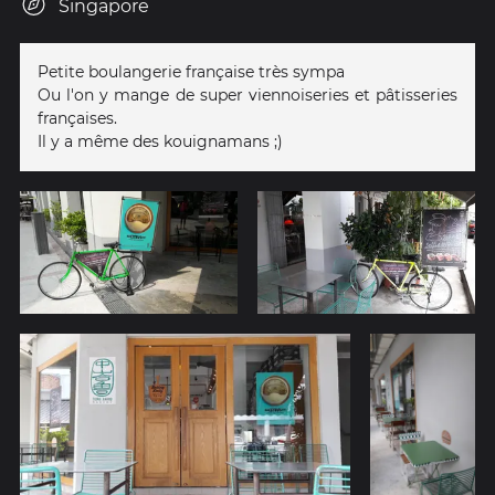
Singapore
Petite boulangerie française très sympa
Ou l'on y mange de super viennoiseries et pâtisseries
françaises.
Il y a même des kouignamans ;)