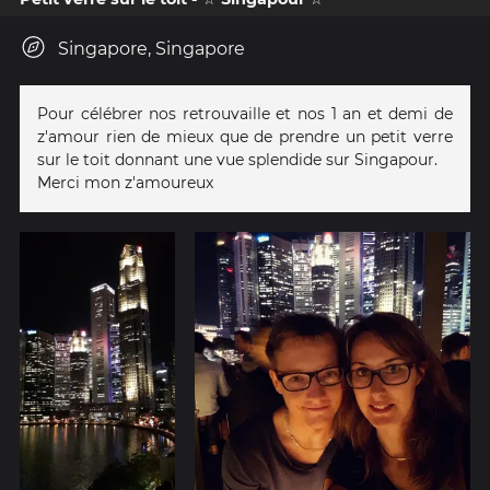
Singapore, Singapore
Pour célébrer nos retrouvaille et nos 1 an et demi de
z'amour rien de mieux que de prendre un petit verre
sur le toit donnant une vue splendide sur Singapour.
Merci mon z'amoureux