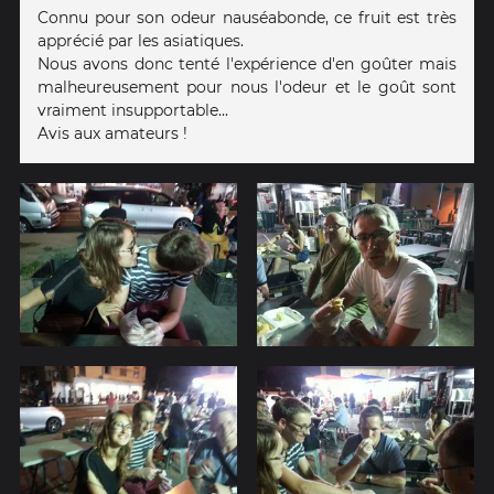
Connu pour son odeur nauséabonde, ce fruit est très
apprécié par les asiatiques.
Nous avons donc tenté l'expérience d'en goûter mais
malheureusement pour nous l'odeur et le goût sont
vraiment insupportable...
Avis aux amateurs !