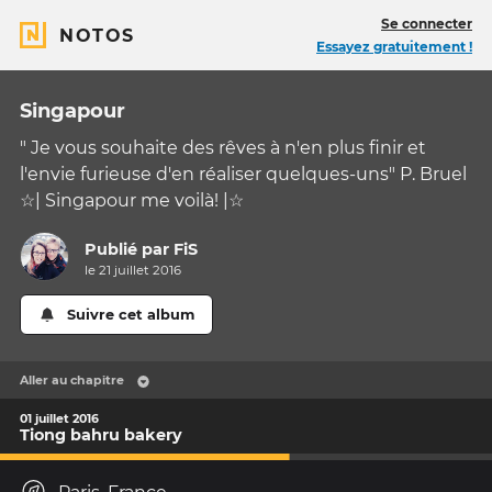
Se connecter
NOTOS
Essayez gratuitement !
Singapour
" Je vous souhaite des rêves à n'en plus finir et
l'envie furieuse d'en réaliser quelques-uns" P. Bruel
☆| Singapour me voilà! |☆
Publié par
FiS
le 21 juillet 2016
Suivre cet album
Aller au chapitre
01 juillet 2016
Tiong bahru bakery