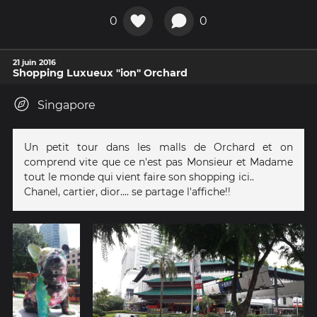
0
0
21 juin 2016
Shopping Luxueux "ion" Orchard
Singapore
Un petit tour dans les malls de Orchard et on
comprend vite que ce n'est pas Monsieur et Madame
tout le monde qui vient faire son shopping ici..
Chanel, cartier, dior.... se partage l'affiche!!