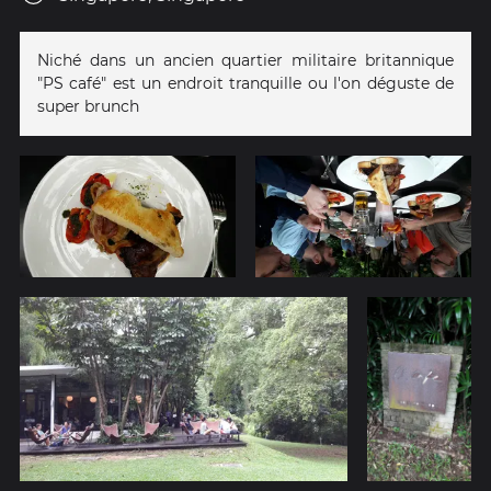
Niché dans un ancien quartier militaire britannique
"PS café" est un endroit tranquille ou l'on déguste de
super brunch