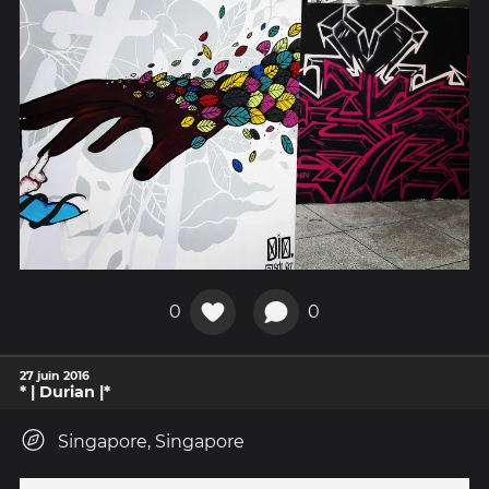
0
0
27 juin 2016
* | Durian |*
Singapore, Singapore