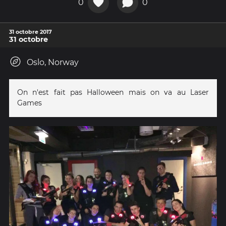
0
0
31 octobre 2017
31 octobre
Oslo, Norway
On n'est fait pas Halloween mais on va au Laser
Games