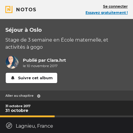
Se connecter
NOTOS
Essayez gratuitement !
Séjour à Oslo
Stage de 3 semaine en École maternelle, et
activités à gogo
Publié par
Clara.hrt
le 10 novembre 2017
Suivre cet album
Aller au chapitre
31 octobre 2017
31 octobre
Lagnieu, France