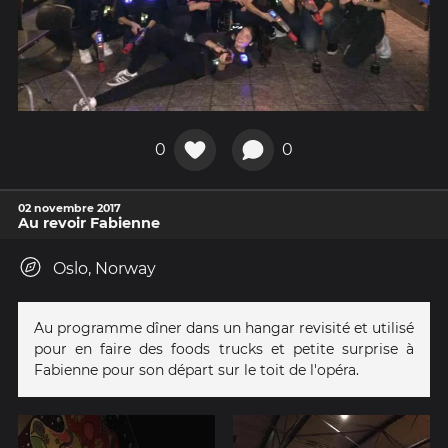
0
0
02 novembre 2017
Au revoir Fabienne
Oslo, Norway
Au programme dîner dans un hangar revisité et utilisé
pour en faire des foods trucks et petite surprise à
Fabienne pour son départ sur le toit de l'opéra.