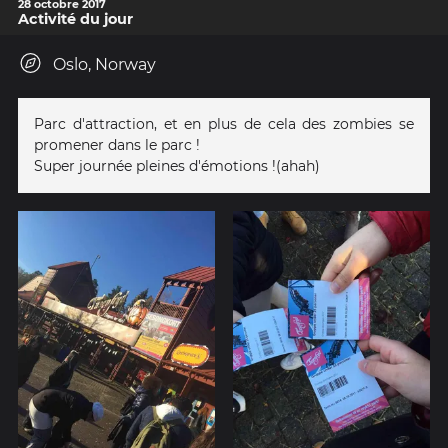
28 octobre 2017
Activité du jour
Oslo, Norway
Parc d'attraction, et en plus de cela des zombies se
promener dans le parc !
Super journée pleines d'émotions !(ahah)