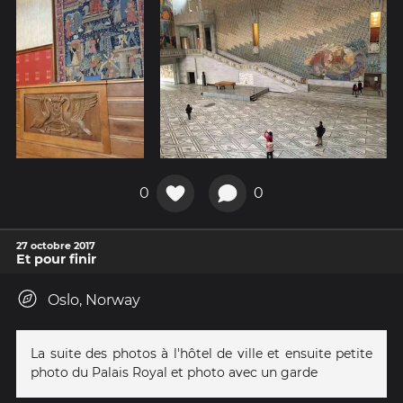
0
0
27 octobre 2017
Et pour finir
Oslo, Norway
La suite des photos à l'hôtel de ville et ensuite petite
photo du Palais Royal et photo avec un garde