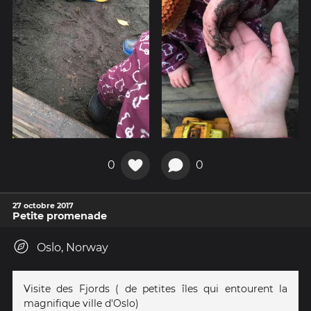
0
0
27 octobre 2017
Petite promenade
Oslo, Norway
Visite des Fjords ( de petites îles qui entourent la
magnifique ville d'Oslo)