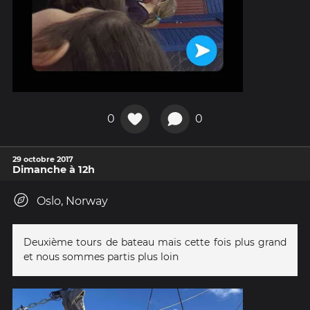
0
0
29 octobre 2017
Dimanche à 12h
Oslo, Norway
Deuxième tours de bateau mais cette fois plus grand
et nous sommes partis plus loin