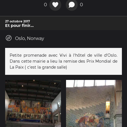
0
0
27 octobre 2017
Et pour finir...
Oslo, Norway
Petite promenade avec Vivi à l'hôtel de ville d'Oslo.
Dans cette mairie a lieu la remise des Prix Mondial de
La Paix ( c'est la grande salle)